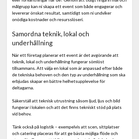
målgrupp kan ni skapa ett event som både engagerar och
levererar önskat resultat, samtidigt som ni undviker
onödiga kostnader och resursslöseri.
Samordna teknik, lokal och
underhållning
När ett företag planerar ett event är det avgörande att
teknik, lokal och underhållning fungerar sömlöst
tillsammans. Att välja en lokal som är anpassad efter både
de tekniska behoven och den typ av underhållning som ska
erbjudas skapar en bättre helhetsupplevelse för
deltagarna.
Säkerställ att teknisk utrustning såsom ljud, ljus och bild
fungerar i lokalen och att det finns tekniskt stöd på plats
vid behov.
Tänk också på logistik – exempelvis att scen, sittplatser
och catering placeras för att ge bästa möjliga flöde och