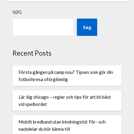
SØG
Søg
Recent Posts
Första gången på camp nou? Tipsen som gör din
fotbollsresa oförglömlig
Lär dig chicago – regler och tips för att bli bäst
vid spelbordet
Mobilt bredband utan bindningstid: För- och
nackdelar du bör känna till