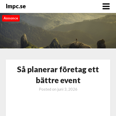
Impc.se
Annonce
Så planerar företag ett
bättre event
Posted on
juni 3, 2026