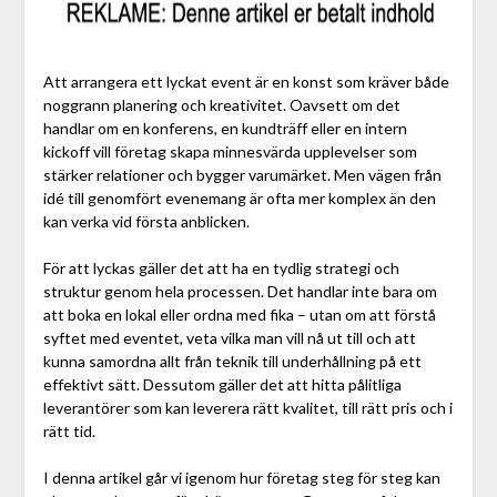
Att arrangera ett lyckat event är en konst som kräver både
noggrann planering och kreativitet. Oavsett om det
handlar om en konferens, en kundträff eller en intern
kickoff vill företag skapa minnesvärda upplevelser som
stärker relationer och bygger varumärket. Men vägen från
idé till genomfört evenemang är ofta mer komplex än den
kan verka vid första anblicken.
För att lyckas gäller det att ha en tydlig strategi och
struktur genom hela processen. Det handlar inte bara om
att boka en lokal eller ordna med fika – utan om att förstå
syftet med eventet, veta vilka man vill nå ut till och att
kunna samordna allt från teknik till underhållning på ett
effektivt sätt. Dessutom gäller det att hitta pålitliga
leverantörer som kan leverera rätt kvalitet, till rätt pris och i
rätt tid.
I denna artikel går vi igenom hur företag steg för steg kan