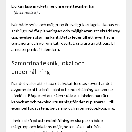
Du kan läsa mycket
mer om eventtekniker här
.
När både syfte och målgrupp är tydligt kartlagda, skapas en
stabil grund för planeringen och möjligheten att skräddarsy
upplevelsen ökar markant. Detta leder till ett event som
engagerar och ger önskat resultat, snarare än att bara bli
ännu en punkt i kalendern.
Samordna teknik, lokal och
underhållning
När det gäller att skapa ett lyckat företagsevent är det
avgörande att teknik, lokal och underhållning samverkar
sömlöst. Börja med att säkerställa att lokalen har rätt
kapacitet och teknisk utrustning för det ni planerar – till
exempel ljudsystem, belysning och internetuppkoppling.
Tänk också på att underhållningen ska passa både
målgrupp och lokalens möjligheter, så att allt från