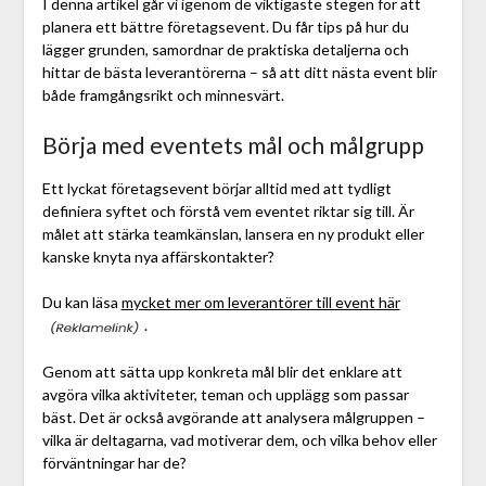
I denna artikel går vi igenom de viktigaste stegen för att
planera ett bättre företagsevent. Du får tips på hur du
lägger grunden, samordnar de praktiska detaljerna och
hittar de bästa leverantörerna – så att ditt nästa event blir
både framgångsrikt och minnesvärt.
Börja med eventets mål och målgrupp
Ett lyckat företagsevent börjar alltid med att tydligt
definiera syftet och förstå vem eventet riktar sig till. Är
målet att stärka teamkänslan, lansera en ny produkt eller
kanske knyta nya affärskontakter?
Du kan läsa
mycket mer om leverantörer till event här
.
Genom att sätta upp konkreta mål blir det enklare att
avgöra vilka aktiviteter, teman och upplägg som passar
bäst. Det är också avgörande att analysera målgruppen –
vilka är deltagarna, vad motiverar dem, och vilka behov eller
förväntningar har de?