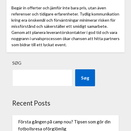
Begär in offerter och jämför inte bara pris, utan även
referenser och tidigare erfarenheter. Tydlig kommunikation
kring era önskemål och förväntningar minimerar risken för
missförstånd och säkerställer ett smidigt samarbete.
Genom att planera leverantörskontakter i god tid och vara
noggrann i urvalsprocessen ökar chansen att hitta partners
som bidrar till ett lyckat event.
SØG
Søg
Recent Posts
Första gången på camp nou? Tipsen som gör din
fotbollsresa oförglömlig