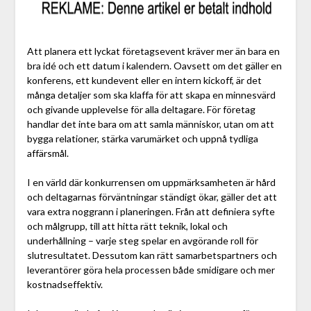
Att planera ett lyckat företagsevent kräver mer än bara en
bra idé och ett datum i kalendern. Oavsett om det gäller en
konferens, ett kundevent eller en intern kickoff, är det
många detaljer som ska klaffa för att skapa en minnesvärd
och givande upplevelse för alla deltagare. För företag
handlar det inte bara om att samla människor, utan om att
bygga relationer, stärka varumärket och uppnå tydliga
affärsmål.
I en värld där konkurrensen om uppmärksamheten är hård
och deltagarnas förväntningar ständigt ökar, gäller det att
vara extra noggrann i planeringen. Från att definiera syfte
och målgrupp, till att hitta rätt teknik, lokal och
underhållning – varje steg spelar en avgörande roll för
slutresultatet. Dessutom kan rätt samarbetspartners och
leverantörer göra hela processen både smidigare och mer
kostnadseffektiv.