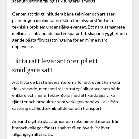
scenutrustning till logistik fungerar smidigt.
Genom att tidigt inkludera både tekniker och artister i
planeringen minimerar ni risken för missförstånd och
tekniska problem under själva eventet. Ett nära samarbete
mellan alla inblandade parter sparar tid, skapar trygghet och
ger de bästa förutsättningarna för en minnesvärd
upplevelse.
Hitta rätt leverantörer på ett
smidigare sätt
Att hitta de bästa leverantörerna för sitt event kan vara
tidskrävande, men med rätt strategi blir processen både
enklare och mer effektiv. Börja med att kartlägga vilka
tjänster och produkter som verkligen behövs – allt från
catering och ljudteknik till dekor och transport.
Använd digitala plattformar och rekommendationer från
branschkollegor för att snabbt få en överblick över
tillgängliga alternativ.