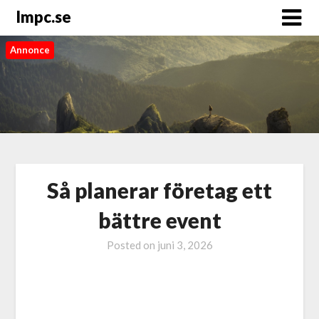
Impc.se
Annonce
Så planerar företag ett
bättre event
Posted on
juni 3, 2026