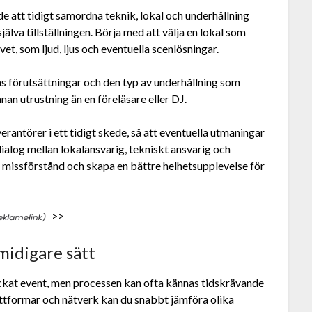
de att tidigt samordna teknik, lokal och underhållning
själva tillställningen. Börja med att välja en lokal som
t, som ljud, ljus och eventuella scenlösningar.
ens förutsättningar och den typ av underhållning som
nan utrustning än en föreläsare eller DJ.
erantörer i ett tidigt skede, så att eventuella utmaningar
ialog mellan lokalansvarig, tekniskt ansvarig och
 missförstånd och skapa en bättre helhetsupplevelse för
>>
smidigare sätt
lyckat event, men processen kan ofta kännas tidskrävande
ttformar och nätverk kan du snabbt jämföra olika