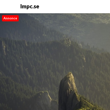
Impc.se
Annonce