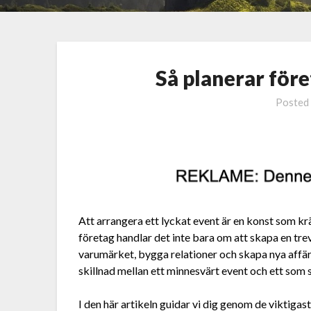
Så planerar före
Posted
Att arrangera ett lyckat event är en konst som kr
företag handlar det inte bara om att skapa en trev
varumärket, bygga relationer och skapa nya affä
skillnad mellan ett minnesvärt event och ett som 
I den här artikeln guidar vi dig genom de viktigas