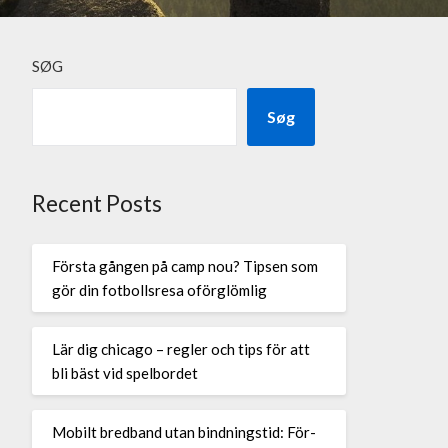
SØG
Søg
Recent Posts
Första gången på camp nou? Tipsen som
gör din fotbollsresa oförglömlig
Lär dig chicago – regler och tips för att
bli bäst vid spelbordet
Mobilt bredband utan bindningstid: För-