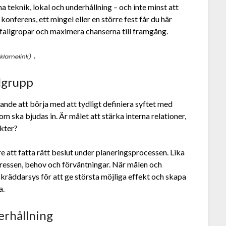
na teknik, lokal och underhållning – och inte minst att
konferens, ett mingel eller en större fest får du här
 fallgropar och maximera chanserna till framgång.
.
lgrupp
ande att börja med att tydligt definiera syftet med
 ska bjudas in. Är målet att stärka interna relationer,
akter?
 att fatta rätt beslut under planeringsprocessen. Lika
intressen, behov och förväntningar. När målen och
skräddarsys för att ge största möjliga effekt och skapa
a.
erhållning