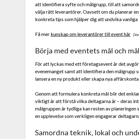
att identifiera syfte och målgrupp, till att samord
välja rätt leverantörer. Oavsett om du planerar en 
konkreta tips som hjälper dig att undvika vanliga
Få mer
kunskap om leverantörer till event här
Börja med eventets mål och må
För att lyckas med ett företagsevent är det avgör
evenemanget samt att identifiera den målgrupp som
lansera en ny produkt eller skapa nya affärskont
Genom att formulera konkreta mål blir det enklare
viktigt är att förstå vilka deltagarna är – deras 
målgruppen är tydliga kan resten av planeringen 
en upplevelse som verkligen engagerar deltagarn
Samordna teknik, lokal och und