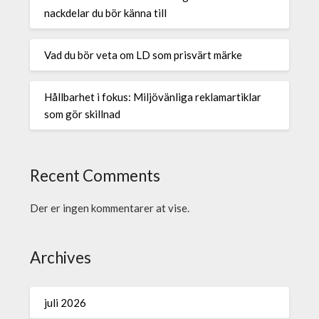
nackdelar du bör känna till
Vad du bör veta om LD som prisvärt märke
Hållbarhet i fokus: Miljövänliga reklamartiklar
som gör skillnad
Recent Comments
Der er ingen kommentarer at vise.
Archives
juli 2026