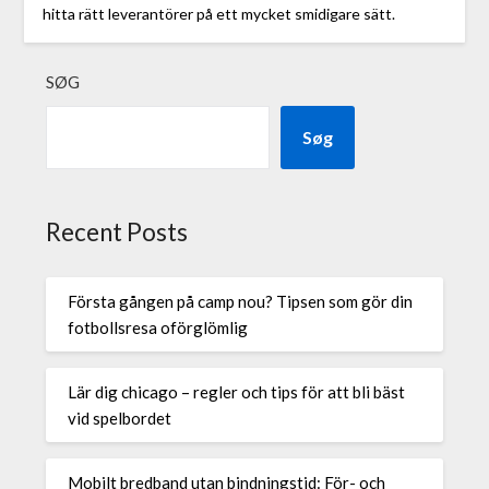
hitta rätt leverantörer på ett mycket smidigare sätt.
SØG
Søg
Recent Posts
Första gången på camp nou? Tipsen som gör din
fotbollsresa oförglömlig
Lär dig chicago – regler och tips för att bli bäst
vid spelbordet
Mobilt bredband utan bindningstid: För- och