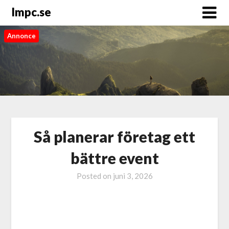
Impc.se
Annonce
Så planerar företag ett
bättre event
Posted on
juni 3, 2026