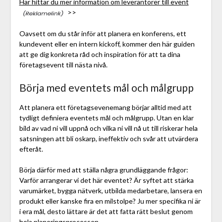
Här hittar du mer information om leverantörer till event
>>
Oavsett om du står inför att planera en konferens, ett
kundevent eller en intern kickoff, kommer den här guiden
att ge dig konkreta råd och inspiration för att ta dina
företagsevent till nästa nivå.
Börja med eventets mål och målgrupp
Att planera ett företagsevenemang börjar alltid med att
tydligt definiera eventets mål och målgrupp. Utan en klar
bild av vad ni vill uppnå och vilka ni vill nå ut till riskerar hela
satsningen att bli oskarp, ineffektiv och svår att utvärdera
efteråt.
Börja därför med att ställa några grundläggande frågor:
Varför arrangerar vi det här eventet? Är syftet att stärka
varumärket, bygga nätverk, utbilda medarbetare, lansera en
produkt eller kanske fira en milstolpe? Ju mer specifika ni är
i era mål, desto lättare är det att fatta rätt beslut genom
hela planeringsprocessen.