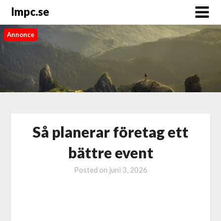
Impc.se
Annonce
Så planerar företag ett
bättre event
Posted on
juni 3, 2026