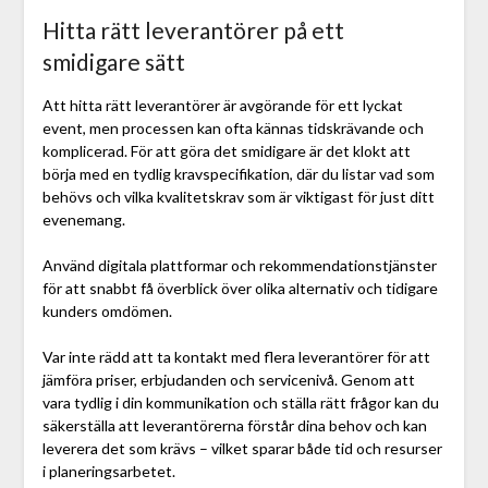
Hitta rätt leverantörer på ett
smidigare sätt
Att hitta rätt leverantörer är avgörande för ett lyckat
event, men processen kan ofta kännas tidskrävande och
komplicerad. För att göra det smidigare är det klokt att
börja med en tydlig kravspecifikation, där du listar vad som
behövs och vilka kvalitetskrav som är viktigast för just ditt
evenemang.
Använd digitala plattformar och rekommendationstjänster
för att snabbt få överblick över olika alternativ och tidigare
kunders omdömen.
Var inte rädd att ta kontakt med flera leverantörer för att
jämföra priser, erbjudanden och servicenivå. Genom att
vara tydlig i din kommunikation och ställa rätt frågor kan du
säkerställa att leverantörerna förstår dina behov och kan
leverera det som krävs – vilket sparar både tid och resurser
i planeringsarbetet.