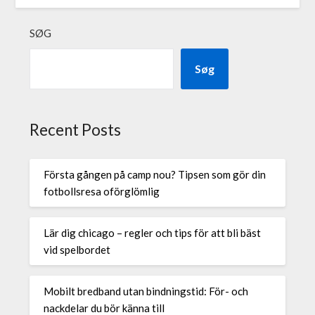
SØG
Søg
Recent Posts
Första gången på camp nou? Tipsen som gör din
fotbollsresa oförglömlig
Lär dig chicago – regler och tips för att bli bäst
vid spelbordet
Mobilt bredband utan bindningstid: För- och
nackdelar du bör känna till