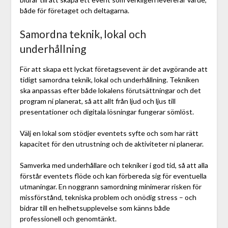
både för företaget och deltagarna.
Samordna teknik, lokal och
underhållning
För att skapa ett lyckat företagsevent är det avgörande att
tidigt samordna teknik, lokal och underhållning. Tekniken
ska anpassas efter både lokalens förutsättningar och det
program ni planerat, så att allt från ljud och ljus till
presentationer och digitala lösningar fungerar sömlöst.
Välj en lokal som stödjer eventets syfte och som har rätt
kapacitet för den utrustning och de aktiviteter ni planerar.
Samverka med underhållare och tekniker i god tid, så att alla
förstår eventets flöde och kan förbereda sig för eventuella
utmaningar. En noggrann samordning minimerar risken för
missförstånd, tekniska problem och onödig stress – och
bidrar till en helhetsupplevelse som känns både
professionell och genomtänkt.