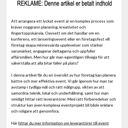
Att arrangera ett lyckat event är en komplex process som
kräver noggrann planering, kreativitet och
fingertoppskänsla. Oavsett om det handlar om en
konferens, ett lanseringsevent eller en företagsfest vill
företag skapa minnesvärda upplevelser som stärker
varumärket, engagerar deltagarna och uppfyller
affärsmålen. Men hur går man egentligen tillväga för att
säkerställa att alla bitar faller på plats?
I denna artikel får du en översikt av hur företag kan planera
bättre och mer effektiva event. Vi går igenom hur man tar
avstamp i tydliga mål och rätt målgrupp, vikten av att
samordna teknik, lokal och underhållning, samt hur man
smidigt hittar rätt leverantörer. Med rätt förberedelser och
struktur kan även komplexa eventprojekt bli både enklare
och roligare att genomföra.
Här
hittar du mer information om leverantörer till event