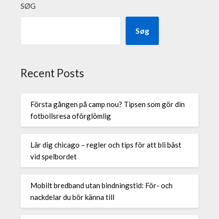
SØG
Søg
Recent Posts
Första gången på camp nou? Tipsen som gör din
fotbollsresa oförglömlig
Lär dig chicago – regler och tips för att bli bäst
vid spelbordet
Mobilt bredband utan bindningstid: För- och
nackdelar du bör känna till