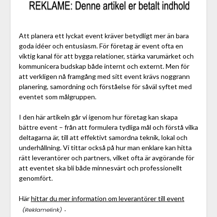
Att planera ett lyckat event kräver betydligt mer än bara
goda idéer och entusiasm. För företag är event ofta en
viktig kanal för att bygga relationer, stärka varumärket och
kommunicera budskap både internt och externt. Men för
att verkligen nå framgång med sitt event krävs noggrann
planering, samordning och förståelse för såväl syftet med
eventet som målgruppen.
I den här artikeln går vi igenom hur företag kan skapa
bättre event – från att formulera tydliga mål och förstå vilka
deltagarna är, till att effektivt samordna teknik, lokal och
underhållning. Vi tittar också på hur man enklare kan hitta
rätt leverantörer och partners, vilket ofta är avgörande för
att eventet ska bli både minnesvärt och professionellt
genomfört.
Här
hittar du mer information om leverantörer till event
.