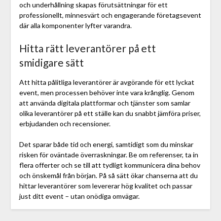
och underhållning skapas förutsättningar för ett
professionellt, minnesvärt och engagerande företagsevent
där alla komponenter lyfter varandra.
Hitta rätt leverantörer på ett
smidigare sätt
Att hitta pålitliga leverantörer är avgörande för ett lyckat
event, men processen behöver inte vara krånglig. Genom
att använda digitala plattformar och tjänster som samlar
olika leverantörer på ett ställe kan du snabbt jämföra priser,
erbjudanden och recensioner.
Det sparar både tid och energi, samtidigt som du minskar
risken för oväntade överraskningar. Be om referenser, ta in
flera offerter och se till att tydligt kommunicera dina behov
och önskemål från början. På så sätt ökar chanserna att du
hittar leverantörer som levererar hög kvalitet och passar
just ditt event – utan onödiga omvägar.