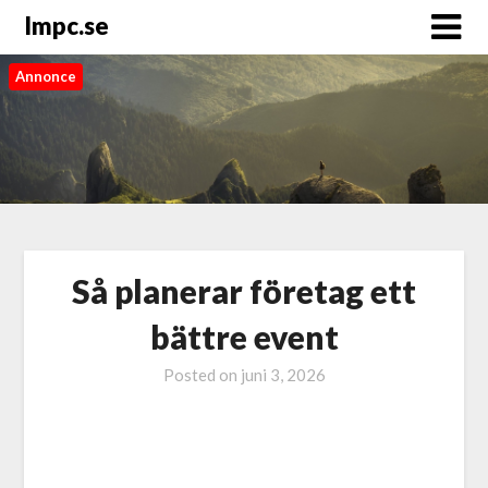
Impc.se
Annonce
Så planerar företag ett
bättre event
Posted on
juni 3, 2026