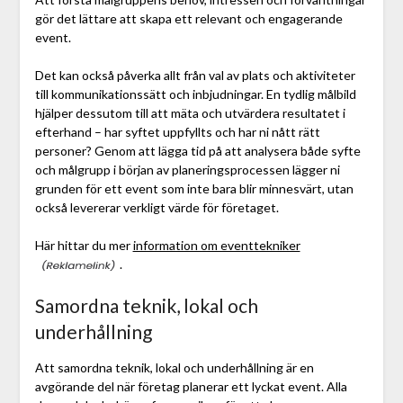
gör det lättare att skapa ett relevant och engagerande
event.
Det kan också påverka allt från val av plats och aktiviteter
till kommunikationssätt och inbjudningar. En tydlig målbild
hjälper dessutom till att mäta och utvärdera resultatet i
efterhand – har syftet uppfyllts och har ni nått rätt
personer? Genom att lägga tid på att analysera både syfte
och målgrupp i början av planeringsprocessen lägger ni
grunden för ett event som inte bara blir minnesvärt, utan
också levererar verkligt värde för företaget.
Här hittar du mer
information om eventtekniker
.
Samordna teknik, lokal och
underhållning
Att samordna teknik, lokal och underhållning är en
avgörande del när företag planerar ett lyckat event. Alla