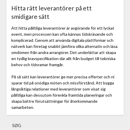
Hitta rätt leverantörer på ett
smidigare sätt
Att hitta pålitliga leverantörer är avgörande för ett lyckat
event, men processen kan ofta kännas tidskrävande och
komplicerad. Genom att använda digitala plattformar och
nätverk kan företag snabbt jämföra olika alternativ och läsa
omdömen från andra arrangörer. Det underlättar att skapa
en tydlig kravspecifikation där allt från budget till tekniska
behov och tidsramar framgår.
På så sätt kan leverantörer ge mer precisa offerter och ni
sparar tid på onödiga möten och missförstånd. Att bygga
långsiktiga relationer med leverantörer som visat sig
pålitliga kan dessutom förenkla framtida planeringar och
skapa bättre förutsättningar för återkommande
samarbeten.
SØG