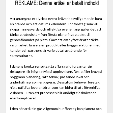
Att arrangera ett lyckat event kräver betydligt mer än bara
en bra idé och ett datum i kalendern. För företag som vill
skapa minnesvärda och effektiva evenemang gäller det att
tänka strategiskt – från första planeringsstadiet till
genomförandet på plats. Oavsett om syftet är att stärka
varumärket, lansera en produkt eller bygga relationer med
kunder och partners, är varje detalj avgörande för
slutresultatet.
I dagens konkurrensutsatta affärsvärld förväntar sig
deltagare allt högre nivå på upplevelsen. Det ställer krav på
noggrann planering, rätt teknik, passande lokal och
underhållning som engagerar. Dessutom behöver företag
hitta pålitliga leverantörer som kan bidra till att förverkliga
visionen – utan att processen blir onödigt tidskrävande
eller komplicerad.
I den här artikeln går vi igenom hur företag kan planera och