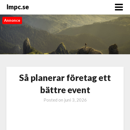
Impc.se
Annonce
Så planerar företag ett
bättre event
Posted on
juni 3, 2026