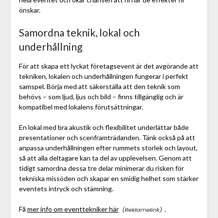
önskar.
Samordna teknik, lokal och
underhållning
För att skapa ett lyckat företagsevent är det avgörande att
tekniken, lokalen och underhållningen fungerar i perfekt
samspel. Börja med att säkerställa att den teknik som
behövs – som ljud, ljus och bild – finns tillgänglig och är
kompatibel med lokalens förutsättningar.
En lokal med bra akustik och flexibilitet underlättar både
presentationer och scenframträdanden. Tänk också på att
anpassa underhållningen efter rummets storlek och layout,
så att alla deltagare kan ta del av upplevelsen. Genom att
tidigt samordna dessa tre delar minimerar du risken för
tekniska missöden och skapar en smidig helhet som stärker
eventets intryck och stämning.
Få
mer info om eventtekniker här
.