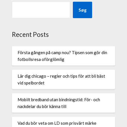
Søg
Recent Posts
Första gången på camp nou? Tipsen som gör din
fotbollsresa oförglömlig
Lär dig chicago – regler och tips för att bli bäst
vid spelbordet
Mobilt bredband utan bindningstid: För- och
nackdelar du bör känna till
Vad du bör veta om LD som prisvärt märke