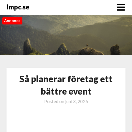
Impc.se
Annonce
Så planerar företag ett
bättre event
Posted on
juni 3, 2026