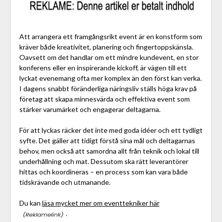
Att arrangera ett framgångsrikt event är en konstform som
kräver både kreativitet, planering och fingertoppskänsla.
Oavsett om det handlar om ett mindre kundevent, en stor
konferens eller en inspirerande kickoff, är vägen till ett
lyckat evenemang ofta mer komplex än den först kan verka.
I dagens snabbt föränderliga näringsliv ställs höga krav på
företag att skapa minnesvärda och effektiva event som
stärker varumärket och engagerar deltagarna.
För att lyckas räcker det inte med goda idéer och ett tydligt
syfte. Det gäller att tidigt förstå sina mål och deltagarnas
behov, men också att samordna allt från teknik och lokal till
underhållning och mat. Dessutom ska rätt leverantörer
hittas och koordineras – en process som kan vara både
tidskrävande och utmanande.
Du kan
läsa mycket mer om eventtekniker här
.