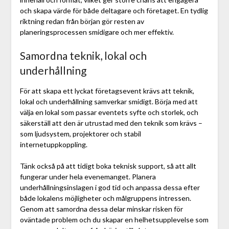
och skapa värde för både deltagare och företaget. En tydlig
riktning redan från början gör resten av
planeringsprocessen smidigare och mer effektiv.
Samordna teknik, lokal och
underhållning
För att skapa ett lyckat företagsevent krävs att teknik,
lokal och underhållning samverkar smidigt. Börja med att
välja en lokal som passar eventets syfte och storlek, och
säkerställ att den är utrustad med den teknik som krävs –
som ljudsystem, projektorer och stabil
internetuppkoppling.
Tänk också på att tidigt boka teknisk support, så att allt
fungerar under hela evenemanget. Planera
underhållningsinslagen i god tid och anpassa dessa efter
både lokalens möjligheter och målgruppens intressen.
Genom att samordna dessa delar minskar risken för
oväntade problem och du skapar en helhetsupplevelse som