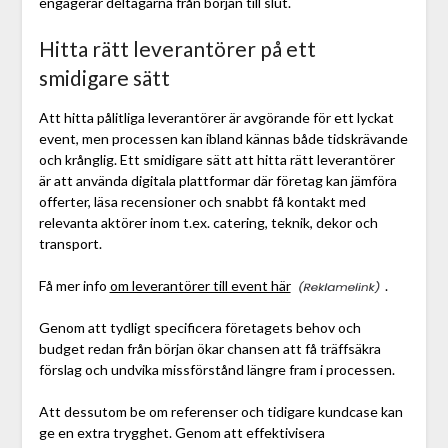
engagerar deltagarna från början till slut.
Hitta rätt leverantörer på ett
smidigare sätt
Att hitta pålitliga leverantörer är avgörande för ett lyckat
event, men processen kan ibland kännas både tidskrävande
och krånglig. Ett smidigare sätt att hitta rätt leverantörer
är att använda digitala plattformar där företag kan jämföra
offerter, läsa recensioner och snabbt få kontakt med
relevanta aktörer inom t.ex. catering, teknik, dekor och
transport.
Få mer info
om leverantörer till event här
.
Genom att tydligt specificera företagets behov och
budget redan från början ökar chansen att få träffsäkra
förslag och undvika missförstånd längre fram i processen.
Att dessutom be om referenser och tidigare kundcase kan
ge en extra trygghet. Genom att effektivisera