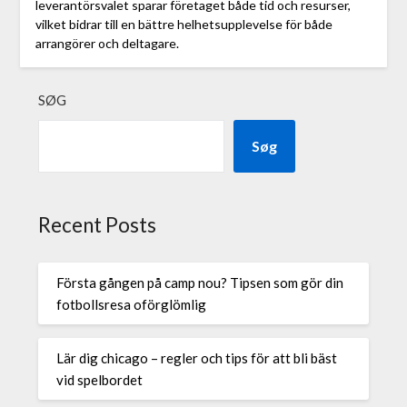
leverantörsvalet sparar företaget både tid och resurser,
vilket bidrar till en bättre helhetsupplevelse för både
arrangörer och deltagare.
SØG
Søg
Recent Posts
Första gången på camp nou? Tipsen som gör din
fotbollsresa oförglömlig
Lär dig chicago – regler och tips för att bli bäst
vid spelbordet