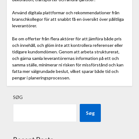
Använd digitala plattformar och rekommendationer från
branschkollegor för att snabbt få en översikt över pålitliga
leverantörer.
Be om offerter från flera aktörer för att jämföra både pris
och innehåll, och glöm inte att kontrollera referenser eller
tidigare kundomdömen. Genom att arbeta strukturerat,
och gärna samla leverantörernas information på ett och
samma ställe, minimerar ni risken för missförstånd och kan
fatta mer välgrundade beslut, vilket sparar både tid och
pengar i planeringsprocessen.
SØG
Søg