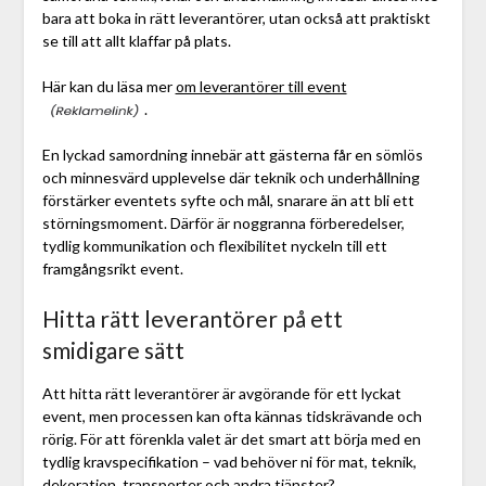
bara att boka in rätt leverantörer, utan också att praktiskt
se till att allt klaffar på plats.
Här kan du läsa mer
om leverantörer till event
.
En lyckad samordning innebär att gästerna får en sömlös
och minnesvärd upplevelse där teknik och underhållning
förstärker eventets syfte och mål, snarare än att bli ett
störningsmoment. Därför är noggranna förberedelser,
tydlig kommunikation och flexibilitet nyckeln till ett
framgångsrikt event.
Hitta rätt leverantörer på ett
smidigare sätt
Att hitta rätt leverantörer är avgörande för ett lyckat
event, men processen kan ofta kännas tidskrävande och
rörig. För att förenkla valet är det smart att börja med en
tydlig kravspecifikation – vad behöver ni för mat, teknik,
dekoration, transporter och andra tjänster?