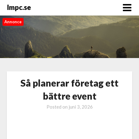
Impc.se
Annonce
Så planerar företag ett
bättre event
Posted on
juni 3, 2026