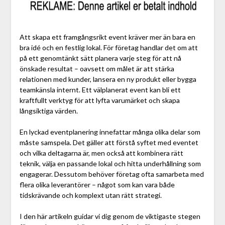
Att skapa ett framgångsrikt event kräver mer än bara en
bra idé och en festlig lokal. För företag handlar det om att
på ett genomtänkt sätt planera varje steg för att nå
önskade resultat – oavsett om målet är att stärka
relationen med kunder, lansera en ny produkt eller bygga
teamkänsla internt. Ett välplanerat event kan bli ett
kraftfullt verktyg för att lyfta varumärket och skapa
långsiktiga värden.
En lyckad eventplanering innefattar många olika delar som
måste samspela. Det gäller att förstå syftet med eventet
och vilka deltagarna är, men också att kombinera rätt
teknik, välja en passande lokal och hitta underhållning som
engagerar. Dessutom behöver företag ofta samarbeta med
flera olika leverantörer – något som kan vara både
tidskrävande och komplext utan rätt strategi.
I den här artikeln guidar vi dig genom de viktigaste stegen