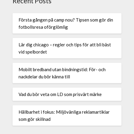
Recent Posts
Första gången på camp nou? Tipsen som gör din
fotbollsresa oförglömlig
Lär dig chicago – regler och tips för att bli bäst
vid spelbordet
Mobilt bredband utan bindningstid: För- och
nackdelar du bör känna till
Vad du bör veta om LD som prisvärt märke
Hållbarhet i fokus: Miljövänliga reklamartiklar
som gör skillnad