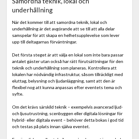
Samordna teknik, lokal och
underhållning
När det kommer till att samordna teknik, lokal och
underhållning är det avgörande att se till att alla delar
samspelar för att skapa en helhetsupplevelse som lever
upp till deltagarnas förväntningar.
Det första steget är att välja en lokal som inte bara passar
antalet gäster utan också har rätt förutsättningar för den
teknik och underhållning som planeras. Kontrollera att
lokalen har nödvändig infrastruktur, såsom tillräckligt med
eluttag, belysning och ljudanläggning, samt att den är
flexibel nog att kunna anpassas efter eventets tema och
syfte.
Om det krävs särskild teknik – exempelvis avancerad ljud-
och ljusutrustning, scenbyggen eller digitala lösningar för
hybrid- eller digitala event – behöver detta bokas i god tid
och testas på plats innan själva eventet.