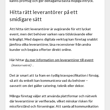
känns proffsig och ger deltagarna bästa möjliga intryck.
Hitta rätt leverantörer på ett
smidigare sätt
Att hitta rätt leverantörer är avgörande för ett lyckat
event, men det behöver varken vara tidskrävande eller
krångligt. Med dagens digitala verktyg kan företag snabbt
jämföra olika leverantörer, läsa recensioner från andra
kunder och begära offerter direkt online.
Här hittar
du mer information om leverantörer till event
.
Det är smart att ta fram en tydlig kravspecifikation i förväg,
så att du enkelt kan kommunicera vad du behöver –
oavsett om det gäller catering, teknik eller dekor.
Många företag väljer att använda plattformar och nätverk
där leverantörer är verifierade, vilket minskar risken för
missförstånd och förseningar. Att samla all kommunikation