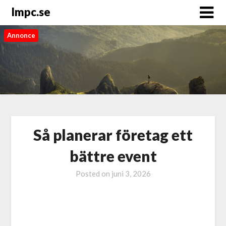
Impc.se
Annonce
Så planerar företag ett
bättre event
Posted on
juni 3, 2026