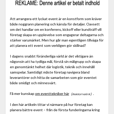
Att arrangera ett lyckat event är en konstform som kräver
både noggrann planering och känsla för detaljer. Oavsett
om det handlar om en konferens, kickoff eller kundträff vill
företag skapa en upplevelse som engagerar deltagarna och
stärker varumärket. Men hur går man egentligen tillväga för
att planera ett event som verkligen gör skillnad?
I dagens snabbt föränderliga värld är det viktigare än
någonsin att ha tydliga mål, förstå sin målgrupp och skapa
en genomtänkt helhet där logistik, teknik och innehåll
samspelar. Samtidigt måste företag navigera bland
leverantörer och hitta de samarbeten som gör eventet
både smidigt och minnesvärt.
Få mer kunskap
om eventtekniker här
.
I den här artikeln tittar vi närmare på hur företag kan
planera bättre event – från de första funderingarna kring