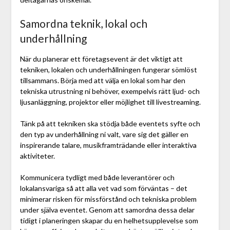
Samordna teknik, lokal och
underhållning
När du planerar ett företagsevent är det viktigt att
tekniken, lokalen och underhållningen fungerar sömlöst
tillsammans. Börja med att välja en lokal som har den
tekniska utrustning ni behöver, exempelvis rätt ljud- och
ljusanläggning, projektor eller möjlighet till livestreaming.
Tänk på att tekniken ska stödja både eventets syfte och
den typ av underhållning ni valt, vare sig det gäller en
inspirerande talare, musikframträdande eller interaktiva
aktiviteter.
Kommunicera tydligt med både leverantörer och
lokalansvariga så att alla vet vad som förväntas – det
minimerar risken för missförstånd och tekniska problem
under själva eventet. Genom att samordna dessa delar
tidigt i planeringen skapar du en helhetsupplevelse som