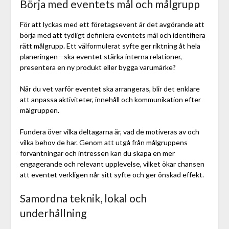
Börja med eventets mål och målgrupp
För att lyckas med ett företagsevent är det avgörande att
börja med att tydligt definiera eventets mål och identifiera
rätt målgrupp. Ett välformulerat syfte ger riktning åt hela
planeringen—ska eventet stärka interna relationer,
presentera en ny produkt eller bygga varumärke?
När du vet varför eventet ska arrangeras, blir det enklare
att anpassa aktiviteter, innehåll och kommunikation efter
målgruppen.
Fundera över vilka deltagarna är, vad de motiveras av och
vilka behov de har. Genom att utgå från målgruppens
förväntningar och intressen kan du skapa en mer
engagerande och relevant upplevelse, vilket ökar chansen
att eventet verkligen når sitt syfte och ger önskad effekt.
Samordna teknik, lokal och
underhållning