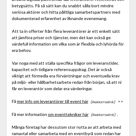
betygsätts. På så sätt kan du snabbt sålla bort mindre
seriösa aktörer och hitta pålitliga samarbetspartners med
dokumenterad erfarenhet av liknande evenemang.
Att ta in offerter från flera leverantörer är ett enkelt sätt
att jämföra priser och tjänster, men det kan också ge
värdefull information om vilka som är flexibla och lyhörda för
era behov.
Var noga med att ställa specifika frågor om leveranstider,
kapacitet och tidigare referensuppdrag. Det är också
viktigt att förmedla era förväntningar och eventuella krav
på miljö- eller hållbarhetsarbete redan från början, så att ni
får en leverantör som delar era värderingar.
Få
mer info om leverantörer till event här
>>
Få mer information
om eventtekniker här
.
Många företag har dessutom stor nytta av att arbeta med
ramavtal eller samarbeta med en eventbyrå som redan har