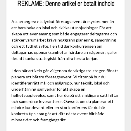
Att arrangera ett lyckat företagsevent är mycket mer än
att bara boka en lokal och skicka ut inbjudningar. För att
skapa ett evenemang som både engagerar deltagarna och
stärker varumärket krävs noggrann planering, samordning
och ett tydligt syfte. I en tid där konkurrensen om
deltagarnas uppmärksamhet är hårdare än någonsin, gäller
det att tänka strategiskt från allra första början.
I den här artikeln går vi igenom de viktigaste stegen för att
planera ett bättre företagsevent. Vi tittar på hur du
identifierar rätt mål och målgrupp, hur teknik, lokal och
underhållning samverkar för att skapa en
helhetsupplevelse, samt hur du på ett smidigare sätt hittar
och samordnar leverantörer. Oavsett om du planerar ett
mindre kundevent eller en stor konferens får du här
konkreta tips som gör att ditt nästa event blir både
minnesvärt och framgångsrikt.