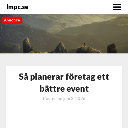
Impc.se
Annonce
Så planerar företag ett
bättre event
Posted on
juni 3, 2026