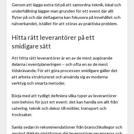
Genom att lägga extra tid på att samordna teknik, lokal och
underhållning lägger man grunden för ett event där allt
flyter på och där deltagarna kan fokusera på innehållet och
nätverkandet, istället för att störas av praktiska problem.
Hitta rätt leverantörer på ett
smidigare sätt
Att hitta rätt leverantörer är en av de mest avgörande
delarna i eventplaneringen – och ofta en av de mest
tidskrävande. För att göra processen smidigare gäller det
att arbeta strukturerat och använda sig av moderna
verktyg och smarta metoder.
Börja med att tydligt definiera vilka typer av leverantörer
som behövs för just ert event: det kan handla om allt från
catering, teknik och dekor till möbler, transport och
trycksaker.
Samla sedan in rekommendationer från branschkollegor och
använd digitala plattformar där leverantörer recenseras och