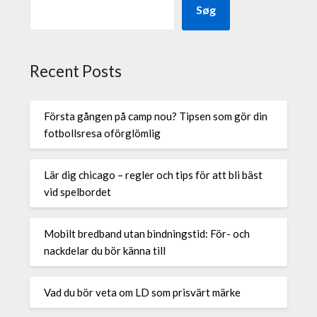
Søg
Recent Posts
Första gången på camp nou? Tipsen som gör din
fotbollsresa oförglömlig
Lär dig chicago – regler och tips för att bli bäst
vid spelbordet
Mobilt bredband utan bindningstid: För- och
nackdelar du bör känna till
Vad du bör veta om LD som prisvärt märke