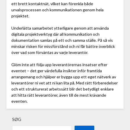
ett brett kontaktnät, vilket kan förenkla både
urvalsprocessen och kommunikationen genom hela
projektet.
Underlätta samarbetet ytterligare genom att använda
digitala projektverktyg där all kommunikation och
dokumentation samlas på ett och samma ställe. På så vis
minskar risken för missförstånd och ni får bättre överblick
över vad som förväntas av varje leverantör.
Glöm inte att följa upp leverantörernas insatser efter
eventet – det ger värdefulla insikter inför framtida
arrangemang och hjälper er bygga upp ett eget nätverk av
leverantörer ni vet att ni kan lita på. Med rätt förberedelser
och ett strukturerat arbetssätt blir det betydligt enklare
att hitta rätt leverantörer, även till de mest krävande
eventen.
SØG