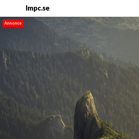
Impc.se
Annonce