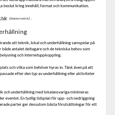
iga beslut kring innehåll, format och kommunikation.
t här
.
erhållning
örande att teknik, lokal och underhållning samspelar på
sar både antalet deltagare och de tekniska behov som
 belysning och internetuppkoppling.
 plats och vilka som behöver hyras in. Tänk även på att
assade efter den typ av underhållning eller aktiviteter
nik och underhållning med lokalansvariga minimeras
er eventet. En tydlig tidsplan för upp- och nedriggning
de parter ger dessutom bästa förutsättningar för ett