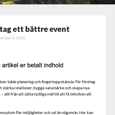
tag ett bättre event
 on
juni 3, 2026
räver både planering och fingertoppskänsla. För företag
tt stärka relationer, bygga varumärke och skapa nya
 allt från att sätta tydliga mål till att få tekniken att
dessutom fler möjligheter och val än någonsin. Hur kan