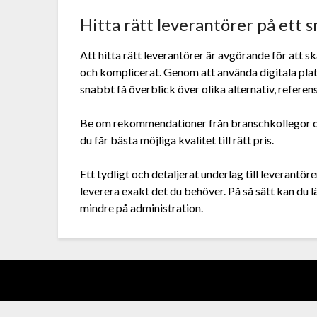
Hitta rätt leverantörer på ett 
Att hitta rätt leverantörer är avgörande för att s
och komplicerat. Genom att använda digitala pla
snabbt få överblick över olika alternativ, referens
Be om rekommendationer från branschkollegor och 
du får bästa möjliga kvalitet till rätt pris.
Ett tydligt och detaljerat underlag till leverantö
leverera exakt det du behöver. På så sätt kan du l
mindre på administration.