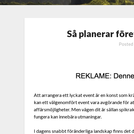
Så planerar före
Posted
Att arrangera ett lyckat event är en konst som k
kan ett välgenomfört event vara avgörande för a
affärsmöjligheter. Men vägen dit är sällan spikrak –
fungera kan innebära utmaningar.
I dagens snabbt föränderliga landskap finns det 