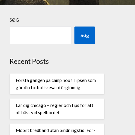
SØG
Søg
Recent Posts
Första gången på camp nou? Tipsen som
gör din fotbollsresa oförglömlig
Lär dig chicago – regler och tips för att
bli bäst vid spelbordet
Mobilt bredband utan bindningstid: För-