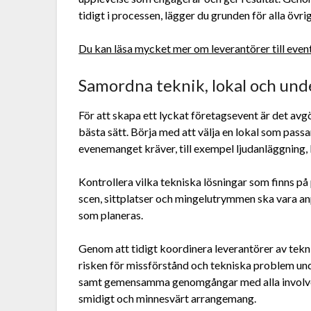
tidigt i processen, lägger du grunden för alla övr
Du kan läsa mycket mer om leverantörer till even
Samordna teknik, lokal och und
För att skapa ett lyckat företagsevent är det avg
bästa sätt. Börja med att välja en lokal som pas
evenemanget kräver, till exempel ljudanläggning,
Kontrollera vilka tekniska lösningar som finns på
scen, sittplatser och mingelutrymmen ska vara anp
som planeras.
Genom att tidigt koordinera leverantörer av tek
risken för missförstånd och tekniska problem und
samt gemensamma genomgångar med alla involvera
smidigt och minnesvärt arrangemang.