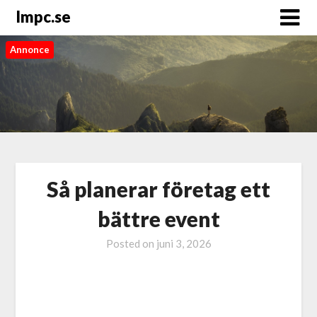
Impc.se
Annonce
Så planerar företag ett
bättre event
Posted on
juni 3, 2026