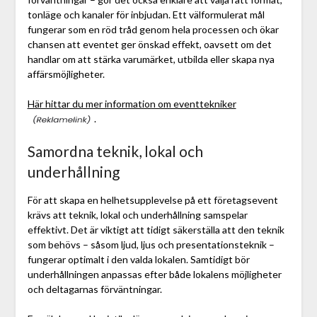
tonläge och kanaler för inbjudan. Ett välformulerat mål
fungerar som en röd tråd genom hela processen och ökar
chansen att eventet ger önskad effekt, oavsett om det
handlar om att stärka varumärket, utbilda eller skapa nya
affärsmöjligheter.
Här hittar du mer information om eventtekniker
.
Samordna teknik, lokal och
underhållning
För att skapa en helhetsupplevelse på ett företagsevent
krävs att teknik, lokal och underhållning samspelar
effektivt. Det är viktigt att tidigt säkerställa att den teknik
som behövs – såsom ljud, ljus och presentationsteknik –
fungerar optimalt i den valda lokalen. Samtidigt bör
underhållningen anpassas efter både lokalens möjligheter
och deltagarnas förväntningar.