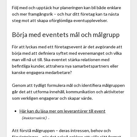
Följ med och upptäck hur planeringen kan bli både enklare
och mer framgångsrik – och hur ditt företag kan ta nästa
steg mot att skapa oförglömliga eventupplevelser.
Börja med eventets mål och målgrupp
För att lyckas med ett företagsevent är det avgörande att
börja med att definiera syftet med evenemanget och vilka
man vill nå ut till. Ska eventet stärka relationen med
befintliga kunder, attrahera nya samarbetspartners eller
kanske engagera medarbetare?
Genom att tydligt formulera mål och identifiera målgruppen
går det att utforma innehåll, kommunikation och aktiviteter
som verkligen engagerar och skapar värde.
Här kan du läsa mer om leverantörer till event
.
Att förstå målgruppen – deras intressen, behov och
förväntningar – gör det också enklare att välja rätt format,