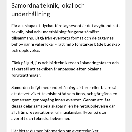
Samordna teknik, lokal och
underhållning
För att skapa ett lyckat företagsevent är det avgörande att
teknik, lokal och underhållning fungerar sömlöst
tillsammans. Utgå från eventets format och deltagarnas
behov när ni väljer lokal – rätt miljö förstärker både budskap
och upplevelse.
Tänk på ljud, ljus och bildteknik redan i planeringsfasen och
säkerställ att tekniken är anpassad efter lokalens
förutsättningar.
Samordna tidigt med underhållningsaktörer eller talare så
att de vet vilket tekniskt stöd som finns, och gör gärna en
gemensam genomgång innan eventet. Genom att låta
dessa delar samspela skapar ni en helhetsupplevelse där
allt från presentationer till musikinslag flyter på utan
avbrott och tekniska bekymmer.
Här hittar du mer information om eventtekniker