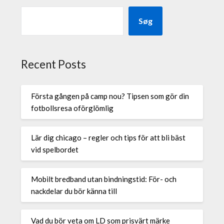
Søg
Recent Posts
Första gången på camp nou? Tipsen som gör din
fotbollsresa oförglömlig
Lär dig chicago – regler och tips för att bli bäst
vid spelbordet
Mobilt bredband utan bindningstid: För- och
nackdelar du bör känna till
Vad du bör veta om LD som prisvärt märke