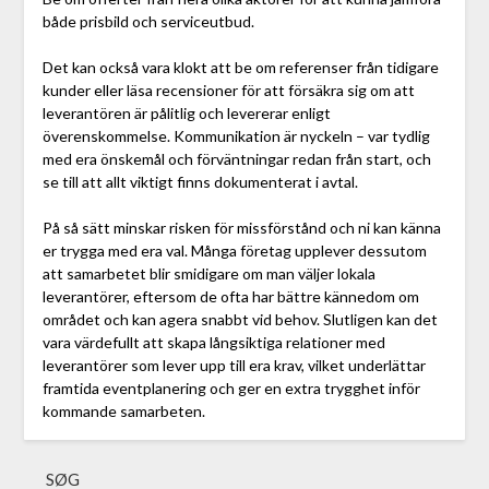
både prisbild och serviceutbud.
Det kan också vara klokt att be om referenser från tidigare
kunder eller läsa recensioner för att försäkra sig om att
leverantören är pålitlig och levererar enligt
överenskommelse. Kommunikation är nyckeln – var tydlig
med era önskemål och förväntningar redan från start, och
se till att allt viktigt finns dokumenterat i avtal.
På så sätt minskar risken för missförstånd och ni kan känna
er trygga med era val. Många företag upplever dessutom
att samarbetet blir smidigare om man väljer lokala
leverantörer, eftersom de ofta har bättre kännedom om
området och kan agera snabbt vid behov. Slutligen kan det
vara värdefullt att skapa långsiktiga relationer med
leverantörer som lever upp till era krav, vilket underlättar
framtida eventplanering och ger en extra trygghet inför
kommande samarbeten.
SØG