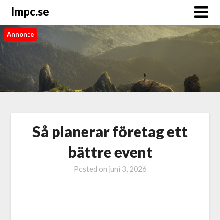
Impc.se
Annonce
Så planerar företag ett
bättre event
Posted on
juni 3, 2026