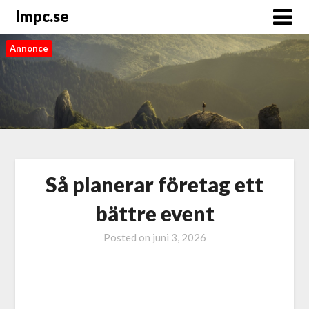
Impc.se
Annonce
Så planerar företag ett
bättre event
Posted on
juni 3, 2026