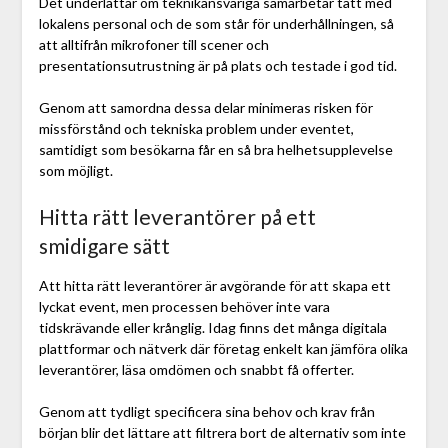
Det underlättar om teknikansvariga samarbetar tätt med
lokalens personal och de som står för underhållningen, så
att alltifrån mikrofoner till scener och
presentationsutrustning är på plats och testade i god tid.
Genom att samordna dessa delar minimeras risken för
missförstånd och tekniska problem under eventet,
samtidigt som besökarna får en så bra helhetsupplevelse
som möjligt.
Hitta rätt leverantörer på ett
smidigare sätt
Att hitta rätt leverantörer är avgörande för att skapa ett
lyckat event, men processen behöver inte vara
tidskrävande eller krånglig. Idag finns det många digitala
plattformar och nätverk där företag enkelt kan jämföra olika
leverantörer, läsa omdömen och snabbt få offerter.
Genom att tydligt specificera sina behov och krav från
början blir det lättare att filtrera bort de alternativ som inte