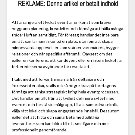
Att arrangera ett lyckat event är en konst som kräver
noggrann planering, kreativitet och förmåga att hålla många
trådar i luften samtidigt. För företag handlar det inte bara
om att samla människor på en plats, utan om att skapa
minnesvärda upplevelser som stärker varumärket, bygger
relationer och når specifika affärsmål. Oavsett om det
gäller en konferens, ett kundevent eller en intern kickoff, är
förberedelserna avgörande för resultatet.
I takt med att förväntningarna från deltagare och
intressenter ökar, ställs också högre krav på företagens
förmåga att tänka strategiskt kring hela eventprocessen.
Det handlar om allt från att tydligt definiera syftet med
eventet och förstå sin målgrupp, till att samordna teknik,
välja rätt lokal och skapa engagerande innehåll. Dessutom
gäller det att hitta och samarbeta med pålitliga
leverantörer som kan bidra till ett smidigare och mer
professionellt genomförande.