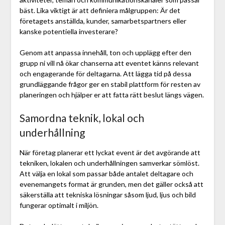
bäst. Lika viktigt är att definiera målgruppen: Är det
företagets anställda, kunder, samarbetspartners eller
kanske potentiella investerare?
Genom att anpassa innehåll, ton och upplägg efter den
grupp ni vill nå ökar chanserna att eventet känns relevant
och engagerande för deltagarna. Att lägga tid på dessa
grundläggande frågor ger en stabil plattform för resten av
planeringen och hjälper er att fatta rätt beslut längs vägen.
Samordna teknik, lokal och
underhållning
När företag planerar ett lyckat event är det avgörande att
tekniken, lokalen och underhållningen samverkar sömlöst.
Att välja en lokal som passar både antalet deltagare och
evenemangets format är grunden, men det gäller också att
säkerställa att tekniska lösningar såsom ljud, ljus och bild
fungerar optimalt i miljön.