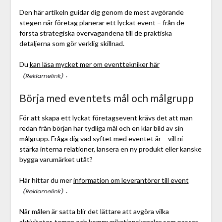
Den här artikeln guidar dig genom de mest avgörande
stegen när företag planerar ett lyckat event – från de
första strategiska övervägandena till de praktiska
detaljerna som gör verklig skillnad.
Du
kan läsa mycket mer om eventtekniker här
.
Börja med eventets mål och målgrupp
För att skapa ett lyckat företagsevent krävs det att man
redan från början har tydliga mål och en klar bild av sin
målgrupp. Fråga dig vad syftet med eventet är – vill ni
stärka interna relationer, lansera en ny produkt eller kanske
bygga varumärket utåt?
Här hittar du mer
information om leverantörer till event
.
När målen är satta blir det lättare att avgöra vilka
aktiviteter, teman och kommunikationskanaler som passar