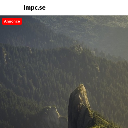
Impc.se
Annonce