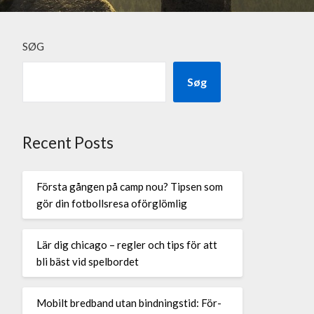
SØG
Søg
Recent Posts
Första gången på camp nou? Tipsen som
gör din fotbollsresa oförglömlig
Lär dig chicago – regler och tips för att
bli bäst vid spelbordet
Mobilt bredband utan bindningstid: För-