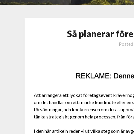
Så planerar före
Posted
Att arrangera ett lyckat företagsevent kräver n
om det handlar om ett mindre kundmöte eller en 
förväntningar, och konkurrensen om deras uppmär
tänka strategiskt genom hela processen, från förs
I den här artikeln reder vi ut vilka steg som är 