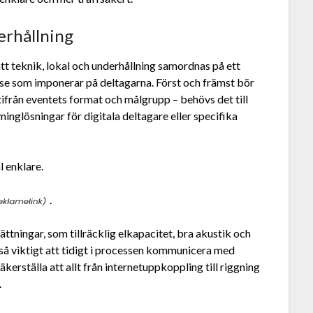
erhållning
tt teknik, lokal och underhållning samordnas på ett
lse som imponerar på deltagarna. Först och främst bör
ifrån eventets format och målgrupp – behövs det till
inglösningar för digitala deltagare eller specifika
l enklare.
.
ttningar, som tillräcklig elkapacitet, bra akustik och
kså viktigt att tidigt i processen kommunicera med
kerställa att allt från internetuppkoppling till riggning
.