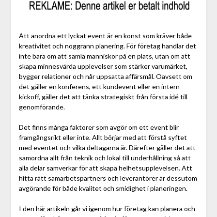
Att anordna ett lyckat event är en konst som kräver både
kreativitet och noggrann planering. För företag handlar det
inte bara om att samla människor på en plats, utan om att
skapa minnesvärda upplevelser som stärker varumärket,
bygger relationer och når uppsatta affärsmål. Oavsett om
det gäller en konferens, ett kundevent eller en intern
kickoff, gäller det att tänka strategiskt från första idé till
genomförande.
Det finns många faktorer som avgör om ett event blir
framgångsrikt eller inte. Allt börjar med att förstå syftet
med eventet och vilka deltagarna är. Därefter gäller det att
samordna allt från teknik och lokal till underhållning så att
alla delar samverkar för att skapa helhetsupplevelsen. Att
hitta rätt samarbetspartners och leverantörer är dessutom
avgörande för både kvalitet och smidighet i planeringen.
I den här artikeln går vi igenom hur företag kan planera och