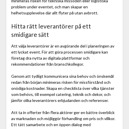
minimeras risken för tekniska missöden eller logistiska
problem under eventet, och man skapar en
helhetsupplevelse där allt flyter på utan avbrott.
Hitta rätt leverantörer på ett
smidigare sätt
Att välja leverantörer är en avgörande del i planeringen av
ett lyckat event. För att göra processen smidigare kan
företag dra nytta av digitala plattformar och
rekommendationer från branschkollegor.
Genom att tydligt kommunicera sina behov och önskemål
redan från början minimeras risken för missförstånd och
onödiga kostnader. Skapa en checklista över vilka tjänster
som behövs, till exempel catering, teknik och dekor, och
jämför olika leverantörers erbjudanden och referenser.
Att ta in offerter från flera aktörer ger en bättre överblick
av marknaden och möjliggör förhandling om pris och villkor.
Ett tätt samarbete och en öppen dialog med