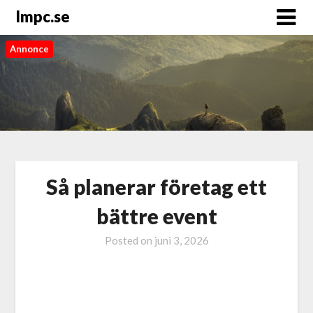
Impc.se
Annonce
Så planerar företag ett
bättre event
Posted on
juni 3, 2026