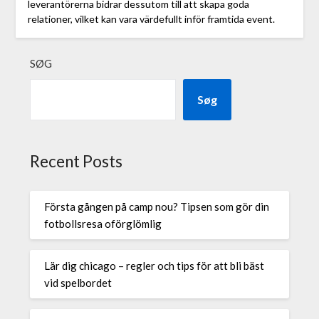
leverantörerna bidrar dessutom till att skapa goda
relationer, vilket kan vara värdefullt inför framtida event.
SØG
Søg
Recent Posts
Första gången på camp nou? Tipsen som gör din
fotbollsresa oförglömlig
Lär dig chicago – regler och tips för att bli bäst
vid spelbordet