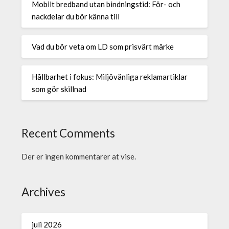
Mobilt bredband utan bindningstid: För- och
nackdelar du bör känna till
Vad du bör veta om LD som prisvärt märke
Hållbarhet i fokus: Miljövänliga reklamartiklar
som gör skillnad
Recent Comments
Der er ingen kommentarer at vise.
Archives
juli 2026