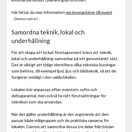
Här hittar du mer information
om leverantörer till event
.
Samordna teknik, lokal och
underhållning
För att skapa ett lyckat företagsevent krävs att teknik,
lokal och underhållning samverkar på ett genomtänkt sätt.
Det är viktigt att tidigt identifiera vilka tekniska lösningar
som behövs, till exempel ljud, ljus och bildteknik, så att de
fungerar smidigt i den valda lokalen.
Lokalen bör anpassas efter eventets syfte och
deltagarantal, men också ha rätt förutsättningar för
tekniken som ska användas.
När det gäller underhållning är det avgörande att den
passar både målgruppen och de praktiska ramarna för
lokalen. Genom att samordna dessa tre delar från början