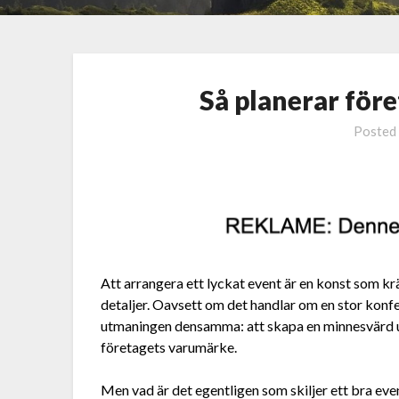
Så planerar före
Posted
Att arrangera ett lyckat event är en konst som kr
detaljer. Oavsett om det handlar om en stor konfer
utmaningen densamma: att skapa en minnesvärd u
företagets varumärke.
Men vad är det egentligen som skiljer ett bra eve