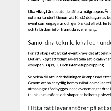
Lika viktigt är det att identifiera målgruppen. Ä
externa kunder? Genom att förstå deltagarnas beh
event som engagerar och ger önskad effekt. En tyd
och ta lärdom inför framtida evenemang.
Samordna teknik, lokal och und
För att skapa ett lyckat event krävs det att tekni
Det är viktigt att tidigt säkerställa att lokalen h
exempelvis ljud, ljus och internetuppkoppling.
Se också till att underhållningen är anpassad eft
Genom att ha en tydlig kommunikation mellan tek
utmaningar förebyggas innan evenemanget drar i
tekniska missöden och skapar en helhetsupplevel
Hitta rätt leverantörer på ett 