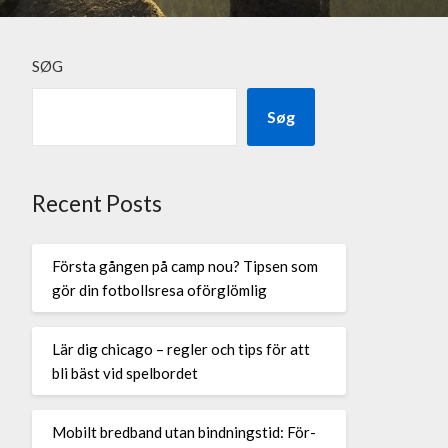
SØG
Søg
Recent Posts
Första gången på camp nou? Tipsen som
gör din fotbollsresa oförglömlig
Lär dig chicago – regler och tips för att
bli bäst vid spelbordet
Mobilt bredband utan bindningstid: För-