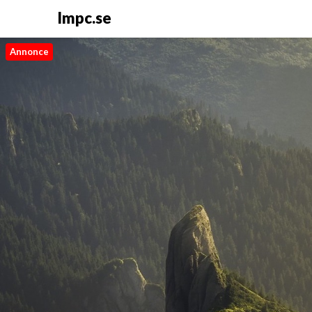
Impc.se
Annonce