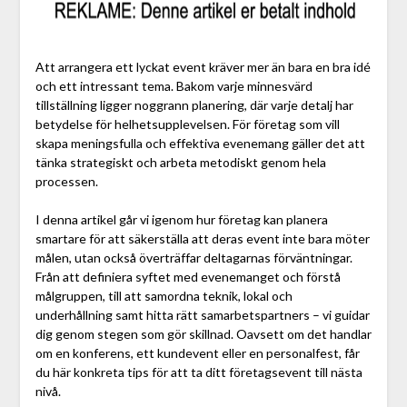
Att arrangera ett lyckat event kräver mer än bara en bra idé
och ett intressant tema. Bakom varje minnesvärd
tillställning ligger noggrann planering, där varje detalj har
betydelse för helhetsupplevelsen. För företag som vill
skapa meningsfulla och effektiva evenemang gäller det att
tänka strategiskt och arbeta metodiskt genom hela
processen.
I denna artikel går vi igenom hur företag kan planera
smartare för att säkerställa att deras event inte bara möter
målen, utan också överträffar deltagarnas förväntningar.
Från att definiera syftet med evenemanget och förstå
målgruppen, till att samordna teknik, lokal och
underhållning samt hitta rätt samarbetspartners – vi guidar
dig genom stegen som gör skillnad. Oavsett om det handlar
om en konferens, ett kundevent eller en personalfest, får
du här konkreta tips för att ta ditt företagsevent till nästa
nivå.