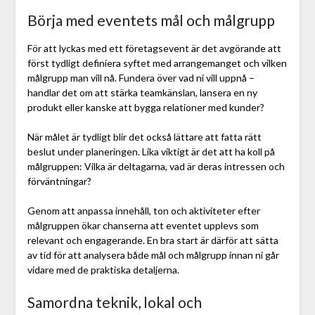
Börja med eventets mål och målgrupp
För att lyckas med ett företagsevent är det avgörande att
först tydligt definiera syftet med arrangemanget och vilken
målgrupp man vill nå. Fundera över vad ni vill uppnå –
handlar det om att stärka teamkänslan, lansera en ny
produkt eller kanske att bygga relationer med kunder?
När målet är tydligt blir det också lättare att fatta rätt
beslut under planeringen. Lika viktigt är det att ha koll på
målgruppen: Vilka är deltagarna, vad är deras intressen och
förväntningar?
Genom att anpassa innehåll, ton och aktiviteter efter
målgruppen ökar chanserna att eventet upplevs som
relevant och engagerande. En bra start är därför att sätta
av tid för att analysera både mål och målgrupp innan ni går
vidare med de praktiska detaljerna.
Samordna teknik, lokal och