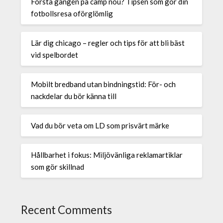
Första gången på camp nou? Tipsen som gör din
fotbollsresa oförglömlig
Lär dig chicago – regler och tips för att bli bäst
vid spelbordet
Mobilt bredband utan bindningstid: För- och
nackdelar du bör känna till
Vad du bör veta om LD som prisvärt märke
Hållbarhet i fokus: Miljövänliga reklamartiklar
som gör skillnad
Recent Comments