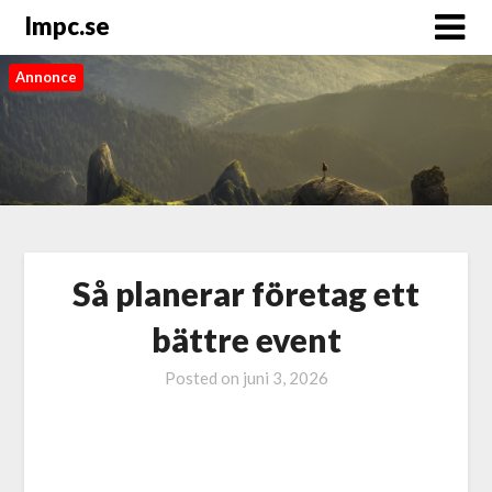
Impc.se
Annonce
Så planerar företag ett
bättre event
Posted on
juni 3, 2026