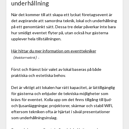
underhållning
När det kommer till att skapa ett lyckat företagsevent är
det avgörande att samordna teknik, lokal och underhållning
på ett genomtänkt sätt. Dessa tre delar påverkar inte bara
hur smidigt eventet flyter på, utan också hur gästerna
upplever hela tillställningen.
Här hittar du mer information om eventtekniker
.
Först och främst bör valet av lokal baseras på både
praktiska och estetiska behov.
Det är viktigt att lokalen har rätt kapacitet, är lättillgänglig
för gästerna och erbjuder de tekniska möjligheter som
krävs för eventet. Kolla upp om det finns tillgång till ljud-
och ljusanläggningar, projektorer, skärmar och stabil WiFi,
eftersom tekniken ofta är hjärtat i såväl presentationer
som underhållningsinslag.