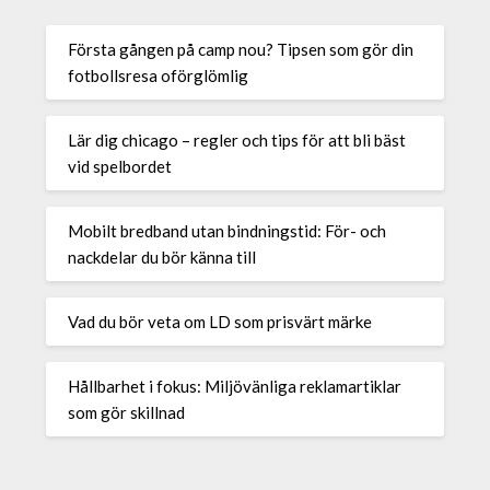
Första gången på camp nou? Tipsen som gör din
fotbollsresa oförglömlig
Lär dig chicago – regler och tips för att bli bäst
vid spelbordet
Mobilt bredband utan bindningstid: För- och
nackdelar du bör känna till
Vad du bör veta om LD som prisvärt märke
Hållbarhet i fokus: Miljövänliga reklamartiklar
som gör skillnad