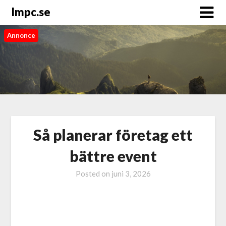
Impc.se
Annonce
Så planerar företag ett
bättre event
Posted on
juni 3, 2026