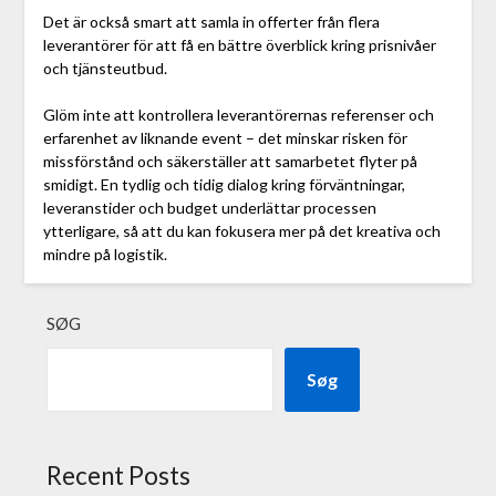
Det är också smart att samla in offerter från flera
leverantörer för att få en bättre överblick kring prisnivåer
och tjänsteutbud.
Glöm inte att kontrollera leverantörernas referenser och
erfarenhet av liknande event – det minskar risken för
missförstånd och säkerställer att samarbetet flyter på
smidigt. En tydlig och tidig dialog kring förväntningar,
leveranstider och budget underlättar processen
ytterligare, så att du kan fokusera mer på det kreativa och
mindre på logistik.
SØG
Søg
Recent Posts