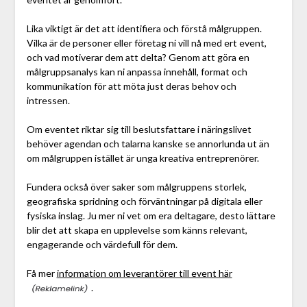
Lika viktigt är det att identifiera och förstå målgruppen.
Vilka är de personer eller företag ni vill nå med ert event,
och vad motiverar dem att delta? Genom att göra en
målgruppsanalys kan ni anpassa innehåll, format och
kommunikation för att möta just deras behov och
intressen.
Om eventet riktar sig till beslutsfattare i näringslivet
behöver agendan och talarna kanske se annorlunda ut än
om målgruppen istället är unga kreativa entreprenörer.
Fundera också över saker som målgruppens storlek,
geografiska spridning och förväntningar på digitala eller
fysiska inslag. Ju mer ni vet om era deltagare, desto lättare
blir det att skapa en upplevelse som känns relevant,
engagerande och värdefull för dem.
Få mer
information om leverantörer till event här
.