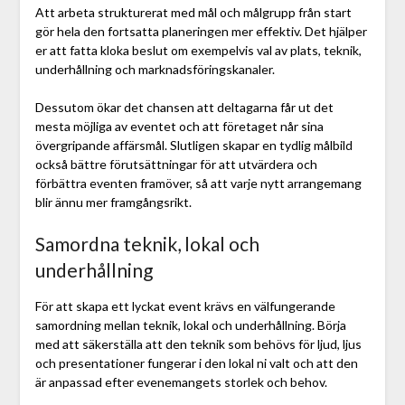
Att arbeta strukturerat med mål och målgrupp från start
gör hela den fortsatta planeringen mer effektiv. Det hjälper
er att fatta kloka beslut om exempelvis val av plats, teknik,
underhållning och marknadsföringskanaler.
Dessutom ökar det chansen att deltagarna får ut det
mesta möjliga av eventet och att företaget når sina
övergripande affärsmål. Slutligen skapar en tydlig målbild
också bättre förutsättningar för att utvärdera och
förbättra eventen framöver, så att varje nytt arrangemang
blir ännu mer framgångsrikt.
Samordna teknik, lokal och
underhållning
För att skapa ett lyckat event krävs en välfungerande
samordning mellan teknik, lokal och underhållning. Börja
med att säkerställa att den teknik som behövs för ljud, ljus
och presentationer fungerar i den lokal ni valt och att den
är anpassad efter evenemangets storlek och behov.