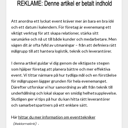
Att anordna ett lyckat event kräver mer än bara en bra idé
och ett datum i kalendern. För företag är evenemang ett
viktigt verktyg för att skapa relationer, stärka sitt
varumärke och nå ut till både kunder och medarbetare. Men
vägen dit är ofta fylld av utmaningar – från att definiera rätt
målgrupp till att hantera logistik, teknik och leverantörer.
I denna artikel guidar vi dig genom de viktigaste stegen
som hjälper företag att planera bättre och mer effektiva
event. Vi tittar närmare på hur tydliga mål och en förståelse
för målgruppen lägger grunden för hela evenemanget.
Därefter utforskar vi hur samordning av allt från teknik till
underhållning och lokal skapar en smidig helhetsupplevelse.
Slutligen ger vi tips på hur du kan hitta rätt leverantörer
och samarbetspartners på ett enklare sätt.
Här
hittar du mer information om eventtekniker
.