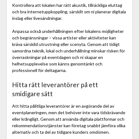
Kontrollera att lokalen har rätt akustik, tillräckliga eluttag
och bra internetuppkoppling, särskilt om ni planerar digitala
inslag eller livesändningar.
Anpassa också underhållningen efter lokalens möjligheter
och begränsningar – vissa artister eller aktiviteter kan
kräva särskild utrustning eller scenyta. Genom att tidigt
samordna teknik, lokal och underhållning minskar risken för
överraskningar på eventdagen och ni skapar en
helhetsupplevelse som känns genomtänkt och
professionell för deltagarna.
Hitta rätt leverantörer på ett
smidigare sätt
Att hitta pålitliga leverantörer är en avgörande del av
eventplaneringen, men det behöver inte vara tidskrävande
eller krångligt. Genom att använda digitala plattformar och
rekommendationstjänster kan företag snabbt jämföra olika
alternativ och ta del av tidigare kunders omdömen.