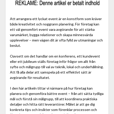
Att arrangera ett lyckat event är en konstform som kräver
både kreativitet och noggrann planering. För företag kan
ett väl genomfört event vara avgörande för att stärka
varumärket, bygga relationer och skapa minnesvärda
upplevelser – men vägen dit är ofta fylld av utmaningar och
beslut.
Oavsett om det handlar om en konferens, ett kundevent
eller ett jubileum ställs företag inför frågor om allt från
syfte och målgrupp till val av teknik, lokal och underhållning.
Att få alla delar att samspela på ett effektivt sätt är
avgörande för resultatet.
I den här artikeln tittar vi närmare på hur företag kan
planera och genomföra bättre event – från att sätta tydliga
mål och förstå sin målgrupp, till att koordinera praktiska
detaljer och hitta rätt leverantörer. Målet är att ge dig
konkreta tips och insikter som förenklar processen och