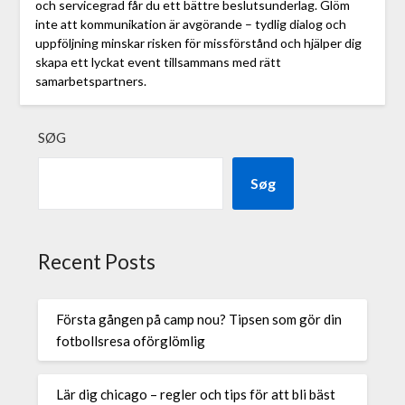
och servicegrad får du ett bättre beslutsunderlag. Glöm
inte att kommunikation är avgörande – tydlig dialog och
uppföljning minskar risken för missförstånd och hjälper dig
skapa ett lyckat event tillsammans med rätt
samarbetspartners.
SØG
Søg
Recent Posts
Första gången på camp nou? Tipsen som gör din
fotbollsresa oförglömlig
Lär dig chicago – regler och tips för att bli bäst