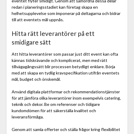
eventet flyter smidigt. Genom att samordna dessa delar
redan i planeringsstadiet kan företag skapa en
helhetsupplevelse som imponerar på deltagarna och bidrar
till att eventets mål uppnås.
Hitta rätt leverantörer på ett
smidigare sätt
Att hitta leverantörer som passar just ditt event kan ofta
kännas tidskrävande och komplicerat, men med rätt
tillvägagångssätt blir processen betydligt enklare. Börja
med att skapa en tydlig kravspecifikation utifrån eventets
mål, budget och önskemål.
Använd digitala plattformar och rekommendationstjänster
för att jämföra olika leverantörer inom exempelvis catering,
teknik och dekor. Be om referenser och tidigare
kundomdömen för att säkerställa kvalitet och
leveransförmåga.
Genom att samla offerter och ställa frågor kring flexibilitet