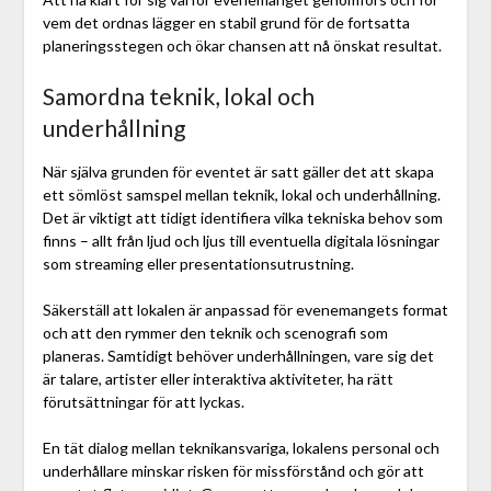
vem det ordnas lägger en stabil grund för de fortsatta
planeringsstegen och ökar chansen att nå önskat resultat.
Samordna teknik, lokal och
underhållning
När själva grunden för eventet är satt gäller det att skapa
ett sömlöst samspel mellan teknik, lokal och underhållning.
Det är viktigt att tidigt identifiera vilka tekniska behov som
finns – allt från ljud och ljus till eventuella digitala lösningar
som streaming eller presentationsutrustning.
Säkerställ att lokalen är anpassad för evenemangets format
och att den rymmer den teknik och scenografi som
planeras. Samtidigt behöver underhållningen, vare sig det
är talare, artister eller interaktiva aktiviteter, ha rätt
förutsättningar för att lyckas.
En tät dialog mellan teknikansvariga, lokalens personal och
underhållare minskar risken för missförstånd och gör att