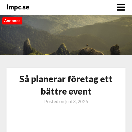
Impc.se
Annonce
Så planerar företag ett
bättre event
Posted on
juni 3, 2026