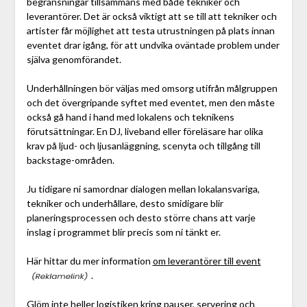
begränsningar tillsammans med både tekniker och
leverantörer. Det är också viktigt att se till att tekniker och
artister får möjlighet att testa utrustningen på plats innan
eventet drar igång, för att undvika oväntade problem under
själva genomförandet.
Underhållningen bör väljas med omsorg utifrån målgruppen
och det övergripande syftet med eventet, men den måste
också gå hand i hand med lokalens och teknikens
förutsättningar. En DJ, liveband eller föreläsare har olika
krav på ljud- och ljusanläggning, scenyta och tillgång till
backstage-områden.
Ju tidigare ni samordnar dialogen mellan lokalansvariga,
tekniker och underhållare, desto smidigare blir
planeringsprocessen och desto större chans att varje
inslag i programmet blir precis som ni tänkt er.
Här hittar du mer information
om leverantörer till event
.
Glöm inte heller logistiken kring pauser, servering och