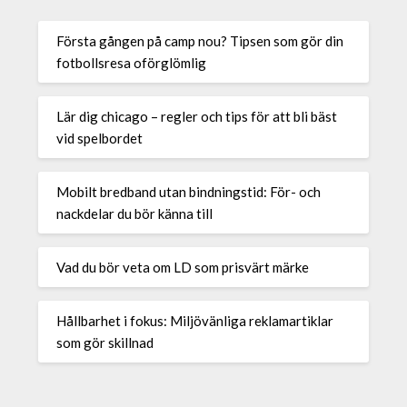
Första gången på camp nou? Tipsen som gör din
fotbollsresa oförglömlig
Lär dig chicago – regler och tips för att bli bäst
vid spelbordet
Mobilt bredband utan bindningstid: För- och
nackdelar du bör känna till
Vad du bör veta om LD som prisvärt märke
Hållbarhet i fokus: Miljövänliga reklamartiklar
som gör skillnad