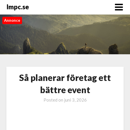
Impc.se
Annonce
Så planerar företag ett
bättre event
Posted on
juni 3, 2026