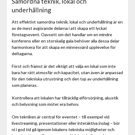
Samordna teknik, lokal och
underhållning
Att effektivt samordna teknik, lokal och underhållning är en
av de mest avgörande delarna i att skapa ett lyckat
företagsevent. Oavsett om det handlar om en mindre
konferens eller en storskalig gala behöver alla dessa delar
harmonisera för att skapa en minnesvärd upplevelse för
deltagarna.
Först och främst är det viktigt att välja en lokal som inte
bara har rätt atmosfär och kapacitet, utan även är anpassad
för den tekniska utrustning och den typ av underhållning
som planeras.
Kontrollera att lokalen har tillräcklig elförsörjning, akustik
och belysning som möter era behov.
Om tekniken är central för eventet – till exempel vid
livestreaming, presentationer eller interaktiva inslag – bör
ni i god tid gå igenom lokalens tekniska möjligheter och