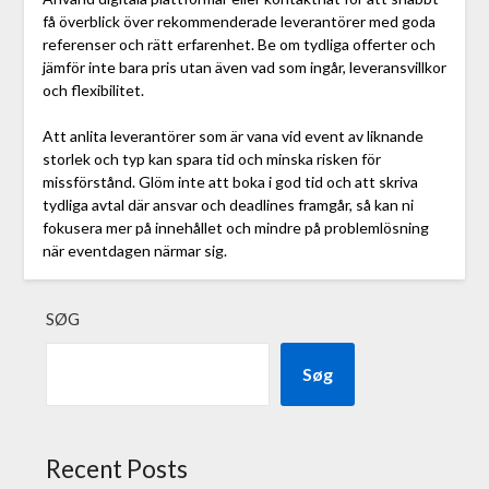
få överblick över rekommenderade leverantörer med goda
referenser och rätt erfarenhet. Be om tydliga offerter och
jämför inte bara pris utan även vad som ingår, leveransvillkor
och flexibilitet.
Att anlita leverantörer som är vana vid event av liknande
storlek och typ kan spara tid och minska risken för
missförstånd. Glöm inte att boka i god tid och att skriva
tydliga avtal där ansvar och deadlines framgår, så kan ni
fokusera mer på innehållet och mindre på problemlösning
när eventdagen närmar sig.
SØG
Søg
Recent Posts