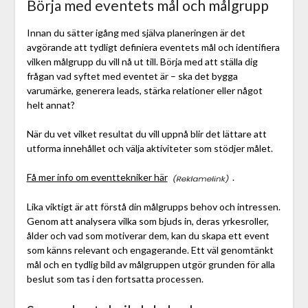
Börja med eventets mål och målgrupp
Innan du sätter igång med själva planeringen är det
avgörande att tydligt definiera eventets mål och identifiera
vilken målgrupp du vill nå ut till. Börja med att ställa dig
frågan vad syftet med eventet är – ska det bygga
varumärke, generera leads, stärka relationer eller något
helt annat?
När du vet vilket resultat du vill uppnå blir det lättare att
utforma innehållet och välja aktiviteter som stödjer målet.
Få mer info om eventtekniker här
.
Lika viktigt är att förstå din målgrupps behov och intressen.
Genom att analysera vilka som bjuds in, deras yrkesroller,
ålder och vad som motiverar dem, kan du skapa ett event
som känns relevant och engagerande. Ett väl genomtänkt
mål och en tydlig bild av målgruppen utgör grunden för alla
beslut som tas i den fortsatta processen.