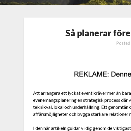
Så planerar före
Posted
Att arrangera ett lyckat event kräver mer än bara 
evenemangsplanering en strategisk process där var
teknikval, lokal och underhållning. Ett genomtän
affärsmöjligheter och bygga starkare relatione
I den här artikeln guidar vi dig genom de viktigas