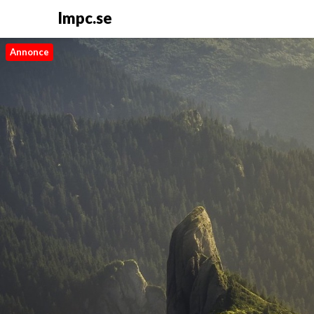
Impc.se
Annonce