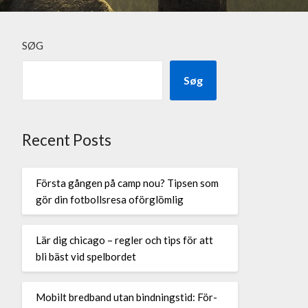
SØG
Søg
Recent Posts
Första gången på camp nou? Tipsen som
gör din fotbollsresa oförglömlig
Lär dig chicago – regler och tips för att
bli bäst vid spelbordet
Mobilt bredband utan bindningstid: För-