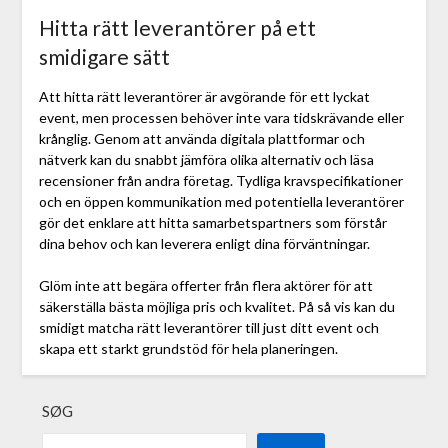
Hitta rätt leverantörer på ett
smidigare sätt
Att hitta rätt leverantörer är avgörande för ett lyckat
event, men processen behöver inte vara tidskrävande eller
krånglig. Genom att använda digitala plattformar och
nätverk kan du snabbt jämföra olika alternativ och läsa
recensioner från andra företag. Tydliga kravspecifikationer
och en öppen kommunikation med potentiella leverantörer
gör det enklare att hitta samarbetspartners som förstår
dina behov och kan leverera enligt dina förväntningar.
Glöm inte att begära offerter från flera aktörer för att
säkerställa bästa möjliga pris och kvalitet. På så vis kan du
smidigt matcha rätt leverantörer till just ditt event och
skapa ett starkt grundstöd för hela planeringen.
SØG