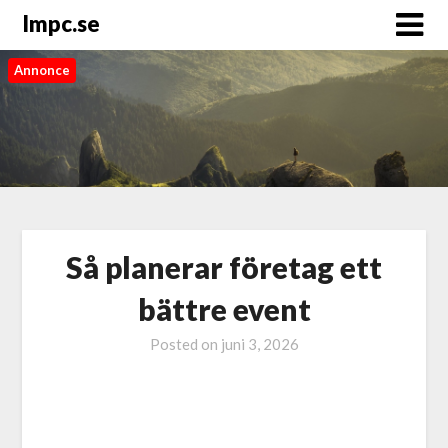
Impc.se
Annonce
Så planerar företag ett
bättre event
Posted on
juni 3, 2026