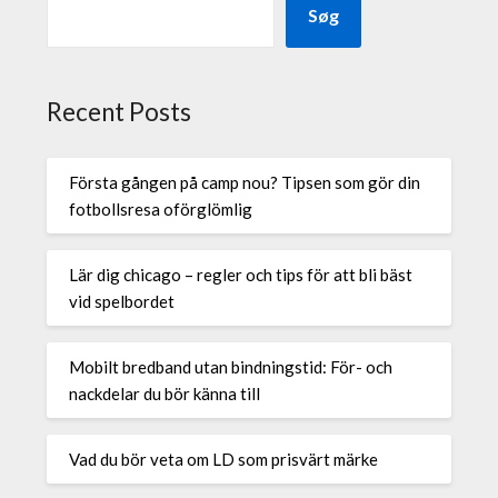
Søg
Recent Posts
Första gången på camp nou? Tipsen som gör din
fotbollsresa oförglömlig
Lär dig chicago – regler och tips för att bli bäst
vid spelbordet
Mobilt bredband utan bindningstid: För- och
nackdelar du bör känna till
Vad du bör veta om LD som prisvärt märke