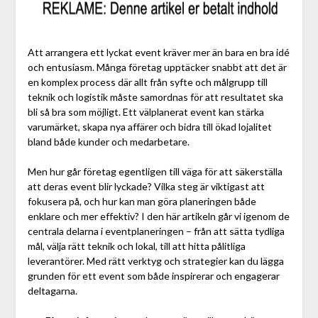
Att arrangera ett lyckat event kräver mer än bara en bra idé
och entusiasm. Många företag upptäcker snabbt att det är
en komplex process där allt från syfte och målgrupp till
teknik och logistik måste samordnas för att resultatet ska
bli så bra som möjligt. Ett välplanerat event kan stärka
varumärket, skapa nya affärer och bidra till ökad lojalitet
bland både kunder och medarbetare.
Men hur går företag egentligen till väga för att säkerställa
att deras event blir lyckade? Vilka steg är viktigast att
fokusera på, och hur kan man göra planeringen både
enklare och mer effektiv? I den här artikeln går vi igenom de
centrala delarna i eventplaneringen – från att sätta tydliga
mål, välja rätt teknik och lokal, till att hitta pålitliga
leverantörer. Med rätt verktyg och strategier kan du lägga
grunden för ett event som både inspirerar och engagerar
deltagarna.