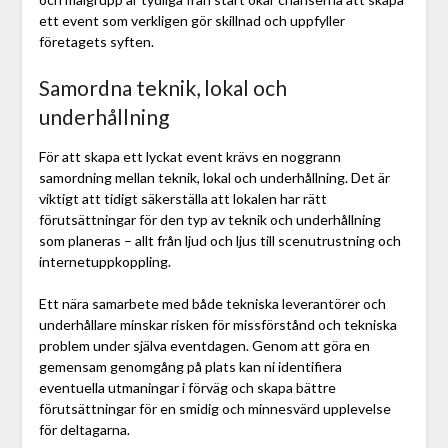
ett event som verkligen gör skillnad och uppfyller
företagets syften.
Samordna teknik, lokal och
underhållning
För att skapa ett lyckat event krävs en noggrann
samordning mellan teknik, lokal och underhållning. Det är
viktigt att tidigt säkerställa att lokalen har rätt
förutsättningar för den typ av teknik och underhållning
som planeras – allt från ljud och ljus till scenutrustning och
internetuppkoppling.
Ett nära samarbete med både tekniska leverantörer och
underhållare minskar risken för missförstånd och tekniska
problem under själva eventdagen. Genom att göra en
gemensam genomgång på plats kan ni identifiera
eventuella utmaningar i förväg och skapa bättre
förutsättningar för en smidig och minnesvärd upplevelse
för deltagarna.