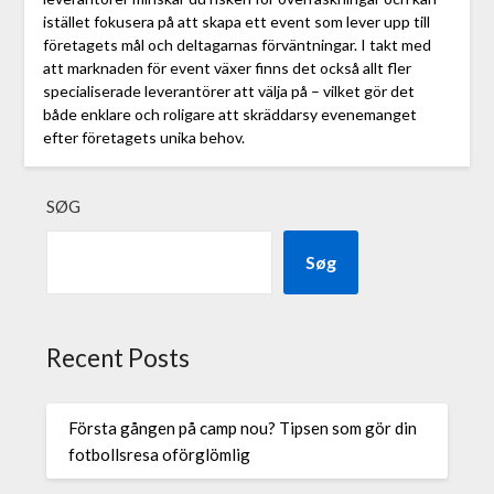
istället fokusera på att skapa ett event som lever upp till
företagets mål och deltagarnas förväntningar. I takt med
att marknaden för event växer finns det också allt fler
specialiserade leverantörer att välja på – vilket gör det
både enklare och roligare att skräddarsy evenemanget
efter företagets unika behov.
SØG
Søg
Recent Posts
Första gången på camp nou? Tipsen som gör din
fotbollsresa oförglömlig