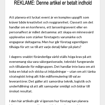
Att planera ett lyckat event är en komplex uppgift som
kräver både kreativitet och noggrannhet. Oavsett om det
handlar om en konferens, ett lanseringsevent eller en
personalfest är målet detsamma: att skapa en minnesvärd
upplevelse som stärker företagets varumärke och
engagerar deltagarna. Men hur går företag egentligen
tillväga för att se till att varje detalj faller på plats?
I dagens snabbt föränderliga värld ställs höga krav på att
evenemang ska vara välorganiserade, tekniskt fungerande
och tilltalande för målgruppen. Det handlar inte bara om att
boka en lokal och skicka ut inbjudningar – utan om att tänka
strategiskt kring allt från målformulering till val av
leverantörer. Det gäller att samordna teknik, logistik och
underhållning så att allt samspelar smidigt och bidrar till
önskat resultat.
I den här artikeln går vi igenom hur företag kan planera