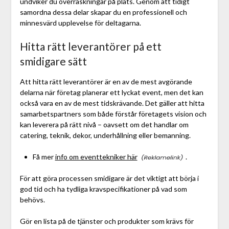
undviker du överraskningar på plats. Genom att tidigt
samordna dessa delar skapar du en professionell och
minnesvärd upplevelse för deltagarna.
Hitta rätt leverantörer på ett
smidigare sätt
Att hitta rätt leverantörer är en av de mest avgörande
delarna när företag planerar ett lyckat event, men det kan
också vara en av de mest tidskrävande. Det gäller att hitta
samarbetspartners som både förstår företagets vision och
kan leverera på rätt nivå – oavsett om det handlar om
catering, teknik, dekor, underhållning eller bemanning.
Få mer
info om eventtekniker här
.
För att göra processen smidigare är det viktigt att börja i
god tid och ha tydliga kravspecifikationer på vad som
behövs.
Gör en lista på de tjänster och produkter som krävs för