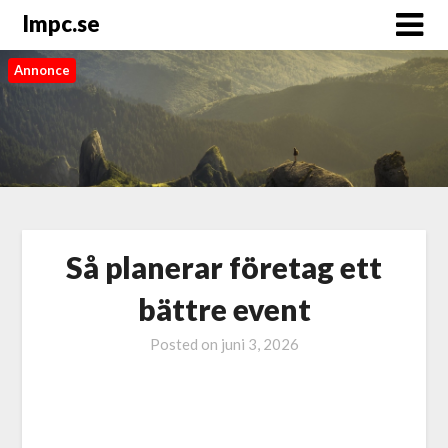
Impc.se
Annonce
Så planerar företag ett
bättre event
Posted on
juni 3, 2026