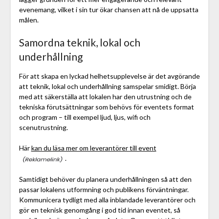
evenemang, vilket i sin tur ökar chansen att nå de uppsatta
målen.
Samordna teknik, lokal och
underhållning
För att skapa en lyckad helhetsupplevelse är det avgörande
att teknik, lokal och underhållning samspelar smidigt. Börja
med att säkerställa att lokalen har den utrustning och de
tekniska förutsättningar som behövs för eventets format
och program – till exempel ljud, ljus, wifi och
scenutrustning.
Här
kan du läsa mer om leverantörer till event
.
Samtidigt behöver du planera underhållningen så att den
passar lokalens utformning och publikens förväntningar.
Kommunicera tydligt med alla inblandade leverantörer och
gör en teknisk genomgång i god tid innan eventet, så