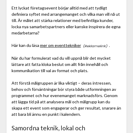
Ett lyckat företagsevent börjar alltid med att tydligt
definiera syftet med arrangemanget och vilka man vill nå ut
till. Är målet att stärka relationer med befintliga kunder,
locka nya samarbetspartners eller kanske inspirera de egna
medarbetarna?
Här kan du läsa
mer om eventtekniker
.
När du har formulerat vad du vill uppnå blir det mycket
lättare att fatta kloka beslut om allt från innehåll och
kommunikation till val av format och plats.
Att förstå målgruppen är lika viktigt – deras intressen,
behov och förväntningar bör styra både utformningen av
programmet och hur evenemanget marknadsförs. Genom
att lägga tid på att analysera mål och målgrupp kan du
skapa ett event som engagerar och ger resultat, snarare än
att bara bli ännu en punkt i kalendern.
Samordna teknik, lokal och