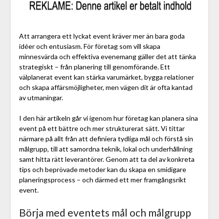
Att arrangera ett lyckat event kräver mer än bara goda
idéer och entusiasm. För företag som vill skapa
minnesvärda och effektiva evenemang gäller det att tänka
strategiskt – från planering till genomförande. Ett
välplanerat event kan stärka varumärket, bygga relationer
och skapa affärsmöjligheter, men vägen dit är ofta kantad
av utmaningar.
I den här artikeln går vi igenom hur företag kan planera sina
event på ett bättre och mer strukturerat sätt. Vi tittar
närmare på allt från att definiera tydliga mål och förstå sin
målgrupp, till att samordna teknik, lokal och underhållning
samt hitta rätt leverantörer. Genom att ta del av konkreta
tips och beprövade metoder kan du skapa en smidigare
planeringsprocess – och därmed ett mer framgångsrikt
event.
Börja med eventets mål och målgrupp