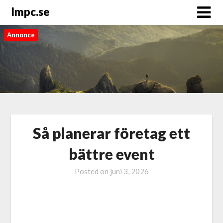
Impc.se
Annonce
Så planerar företag ett
bättre event
Posted on
juni 3, 2026