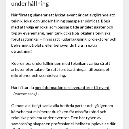
underhållning
När företag planerar ett lyckat event är det avgörande att
teknik, lokal och underhållning samspelar sömlöst. Börja
med att välja en lokal som passar både antalet gäster och
typ av evenemang, men tänk också på lokalens tekniska
förutsättningar – finns rätt ljudanläggning, projektorer och
belysning på plats, eller behöver du hyra in extra
utrustning?
Koordinera underhållningen med teknikansvariga så att
artister eller talare får rätt förutsättningar, till exempel
mikrofoner och scenbelysning.
Här hittar du
mer information om leverantörer till event
.
Genom att tidigt samla alla berörda parter och gå igenom
körschemat minimerar du risken för missförstånd och
tekniska problem under eventet. Den här typen av
samordning skapar en professionell helhetsupplevelse där