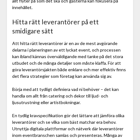
allt flyter på som det ska och gästerna kan fokusera på
innehållet.
Hitta rätt leverantörer på ett
smidigare sätt
Att hitta rätt leverantörer är en av de mest avgörande
delarna i planeringen av ett lyckat event, och processen
kan ibland kännas överväldigande med tanke på det stora
utbudet och de många detaljer som måste klaffa. För att
göra leverantörsjakten både enklare och mer effektiv finns
det flera strategier som företag kan använda sig av.
Börja med att tydligt definiera vad ni behöver – det kan
handla om allt från catering och dekor till ljud- och
ljusutrustning eller artistbokningar.
En tydlig kravspecifikation gör det lättare att jämföra olika
leverantörer och se vilka som bäst matchar era behov.
Utnyttja digitala plattformar och nätverk där leverantörer
inom eventbranschen samlas och presenteras. Många av