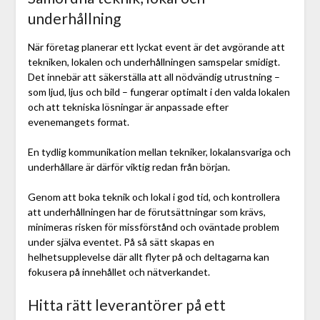
underhållning
När företag planerar ett lyckat event är det avgörande att
tekniken, lokalen och underhållningen samspelar smidigt.
Det innebär att säkerställa att all nödvändig utrustning –
som ljud, ljus och bild – fungerar optimalt i den valda lokalen
och att tekniska lösningar är anpassade efter
evenemangets format.
En tydlig kommunikation mellan tekniker, lokalansvariga och
underhållare är därför viktig redan från början.
Genom att boka teknik och lokal i god tid, och kontrollera
att underhållningen har de förutsättningar som krävs,
minimeras risken för missförstånd och oväntade problem
under själva eventet. På så sätt skapas en
helhetsupplevelse där allt flyter på och deltagarna kan
fokusera på innehållet och nätverkandet.
Hitta rätt leverantörer på ett