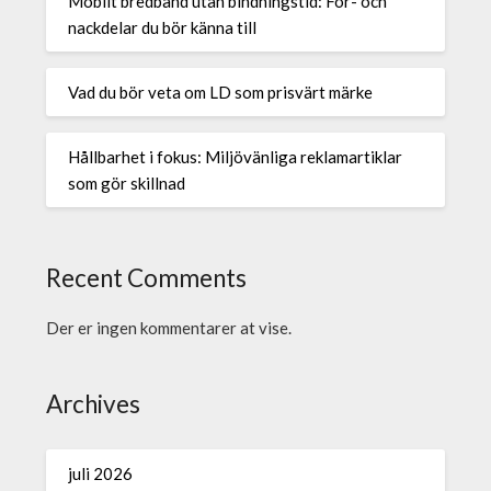
Mobilt bredband utan bindningstid: För- och
nackdelar du bör känna till
Vad du bör veta om LD som prisvärt märke
Hållbarhet i fokus: Miljövänliga reklamartiklar
som gör skillnad
Recent Comments
Der er ingen kommentarer at vise.
Archives
juli 2026