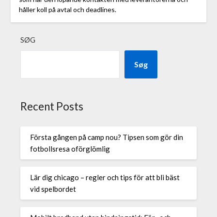
håller koll på avtal och deadlines.
SØG
Søg
Recent Posts
Första gången på camp nou? Tipsen som gör din
fotbollsresa oförglömlig
Lär dig chicago – regler och tips för att bli bäst
vid spelbordet