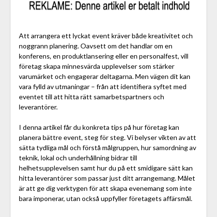
Att arrangera ett lyckat event kräver både kreativitet och
noggrann planering. Oavsett om det handlar om en
konferens, en produktlansering eller en personalfest, vill
företag skapa minnesvärda upplevelser som stärker
varumärket och engagerar deltagarna. Men vägen dit kan
vara fylld av utmaningar – från att identifiera syftet med
eventet till att hitta rätt samarbetspartners och
leverantörer.
I denna artikel får du konkreta tips på hur företag kan
planera bättre event, steg för steg. Vi belyser vikten av att
sätta tydliga mål och förstå målgruppen, hur samordning av
teknik, lokal och underhållning bidrar till
helhetsupplevelsen samt hur du på ett smidigare sätt kan
hitta leverantörer som passar just ditt arrangemang. Målet
är att ge dig verktygen för att skapa evenemang som inte
bara imponerar, utan också uppfyller företagets affärsmål.