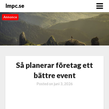
Impc.se
Annonce
Så planerar företag ett
bättre event
Posted on
juni 3, 2026