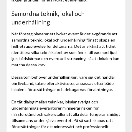
Samordna teknik, lokal och
underhållning
När företag planerar ett lyckat event är det avgörande att
samordna teknik, lokal och underhållning för att skapa en
helhetsupplevelse för deltagarna. Det är viktigt att tidigt
identifiera vilka tekniska behov som finns, till exempel ljud,
ljus, bildskärmar och eventuell streaming, så att lokalen kan
matcha dessa krav.
Dessutom behöver underhållningen, vare sig det handlar
om liveband, talare eller aktiviteter, anpassas efter både
lokalens förutsättningar och deltagarnas förväntningar.
En tät dialog mellan tekniker, lokalansvariga och
underhållningsleverantörer minimerar risken för
missförstånd och säkerställer att alla delar fungerar smidigt
tillsammans under själva eventet. På så sätt skapas rätt
förutsättningar för ett minnesvärt och professionellt