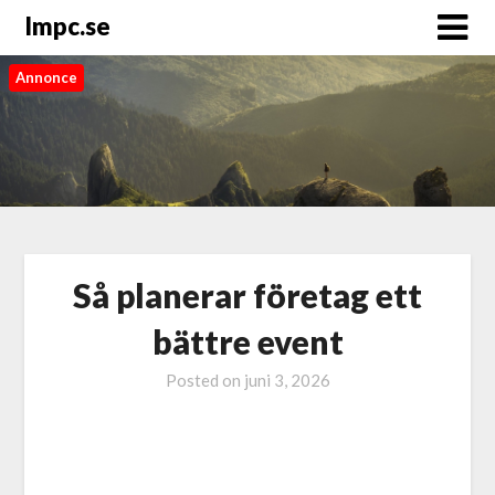
Impc.se
Annonce
Så planerar företag ett
bättre event
Posted on
juni 3, 2026