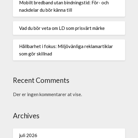
Mobilt bredband utan bindningstid: För- och
nackdelar du bör känna till
Vad du bör veta om LD som prisvärt märke
Hållbarhet i fokus: Miljövänliga reklamartiklar
som gör skillnad
Recent Comments
Der er ingen kommentarer at vise.
Archives
juli 2026