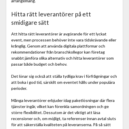
arrangemang.
Hitta rätt leverantörer på ett
smidigare sätt
Att hitta rätt leverantörer är avgörande för ett lyckat
event, men processen behöver inte vara tidskrävande eller
krånglig. Genom att använda digitala plattformar och
rekommendationer från branschkollegor kan företag
snabbt jämföra olika alternativ och hitta leverantörer som
passar både budget och behov.
Det lönar sig också att ställa tydliga krav i förfrågningar och
att boka i god tid, särskilt om eventet hålls under populära
perioder.
Många leverantörer erbjuder idag paketlösningar där flera
tjänster ingår, vilket kan förenkla samordningen och ge
större flexibilitet. Dessutom är det viktigt att läsa
recensioner och, om möjligt, ta referenser innan avtal sluts
för att säkerställa kvaliteten på leveranserna. På så sätt