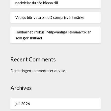
nackdelar du bör känna till
Vad du bör veta om LD som prisvärt märke
Hållbarhet i fokus: Miljövänliga reklamartiklar
som gör skillnad
Recent Comments
Der er ingen kommentarer at vise.
Archives
juli 2026