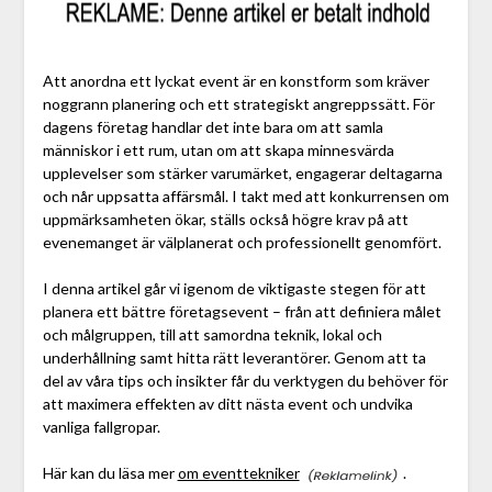
Att anordna ett lyckat event är en konstform som kräver
noggrann planering och ett strategiskt angreppssätt. För
dagens företag handlar det inte bara om att samla
människor i ett rum, utan om att skapa minnesvärda
upplevelser som stärker varumärket, engagerar deltagarna
och når uppsatta affärsmål. I takt med att konkurrensen om
uppmärksamheten ökar, ställs också högre krav på att
evenemanget är välplanerat och professionellt genomfört.
I denna artikel går vi igenom de viktigaste stegen för att
planera ett bättre företagsevent – från att definiera målet
och målgruppen, till att samordna teknik, lokal och
underhållning samt hitta rätt leverantörer. Genom att ta
del av våra tips och insikter får du verktygen du behöver för
att maximera effekten av ditt nästa event och undvika
vanliga fallgropar.
Här kan du läsa mer
om eventtekniker
.