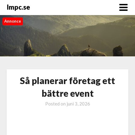
Impc.se
Annonce
Så planerar företag ett
bättre event
Posted on
juni 3, 2026