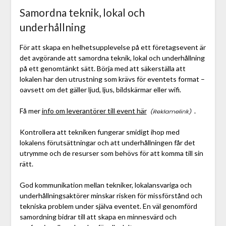
Samordna teknik, lokal och
underhållning
För att skapa en helhetsupplevelse på ett företagsevent är
det avgörande att samordna teknik, lokal och underhållning
på ett genomtänkt sätt. Börja med att säkerställa att
lokalen har den utrustning som krävs för eventets format –
oavsett om det gäller ljud, ljus, bildskärmar eller wifi.
Få mer
info om leverantörer till event här
.
Kontrollera att tekniken fungerar smidigt ihop med
lokalens förutsättningar och att underhållningen får det
utrymme och de resurser som behövs för att komma till sin
rätt.
God kommunikation mellan tekniker, lokalansvariga och
underhållningsaktörer minskar risken för missförstånd och
tekniska problem under själva eventet. En väl genomförd
samordning bidrar till att skapa en minnesvärd och