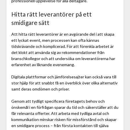
professionell upplevelse för alla deltagare.
Hitta rätt leverantörer på ett
smidigare sätt
Att hitta rätt leverantörer är en avgörande del i att skapa
ett lyckat event, men processen kan ofta kännas
tidskrävande och komplicerad. För att förenkla arbetet är
det klokt att använda sig av rekommendationer från
branschkollegor och att undersöka om leverantörerna har
erfarenhet av liknande evenemang.
Digitala plattformar och jämförelsesajter kan också vara till
stor hjälp för att snabbt få en överblick över olika alternativ
samt deras omdömen och priser.
Genom att tydligt specificera företagets behov och
önskemål i en förfrågan sparar du tid och säkerställer att du
får relevanta offerter. Att arbeta med tydliga avtal och
kommunikation minskar risken för missförstånd och skapar
en smidigare process – från första kontakten till själva