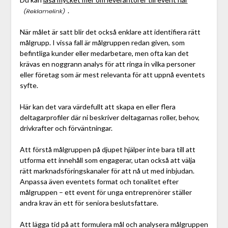
.
När målet är satt blir det också enklare att identifiera rätt
målgrupp. I vissa fall är målgruppen redan given, som
befintliga kunder eller medarbetare, men ofta kan det
krävas en noggrann analys för att ringa in vilka personer
eller företag som är mest relevanta för att uppnå eventets
syfte.
Här kan det vara värdefullt att skapa en eller flera
deltagarprofiler där ni beskriver deltagarnas roller, behov,
drivkrafter och förväntningar.
Att förstå målgruppen på djupet hjälper inte bara till att
utforma ett innehåll som engagerar, utan också att välja
rätt marknadsföringskanaler för att nå ut med inbjudan.
Anpassa även eventets format och tonalitet efter
målgruppen – ett event för unga entreprenörer ställer
andra krav än ett för seniora beslutsfattare.
Att lägga tid på att formulera mål och analysera målgruppen