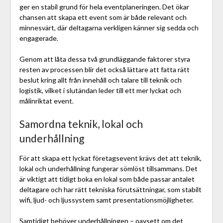
ger en stabil grund för hela eventplaneringen. Det ökar
chansen att skapa ett event som är både relevant och
minnesvärt, där deltagarna verkligen känner sig sedda och
engagerade.
Genom att låta dessa två grundläggande faktorer styra
resten av processen blir det också lättare att fatta rätt
beslut kring allt från innehåll och talare till teknik och
logistik, vilket i slutändan leder till ett mer lyckat och
målinriktat event.
Samordna teknik, lokal och
underhållning
För att skapa ett lyckat företagsevent krävs det att teknik,
lokal och underhållning fungerar sömlöst tillsammans. Det
är viktigt att tidigt boka en lokal som både passar antalet
deltagare och har rätt tekniska förutsättningar, som stabilt
wifi, ljud- och ljussystem samt presentationsmöjligheter.
Samtidigt behöver underhållningen – oavsett om det