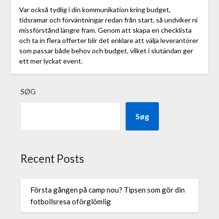
Var också tydlig i din kommunikation kring budget,
tidsramar och förväntningar redan från start, så undviker ni
missförstånd längre fram. Genom att skapa en checklista
och ta in flera offerter blir det enklare att välja leverantörer
som passar både behov och budget, vilket i slutändan ger
ett mer lyckat event.
SØG
Søg
Recent Posts
Första gången på camp nou? Tipsen som gör din
fotbollsresa oförglömlig