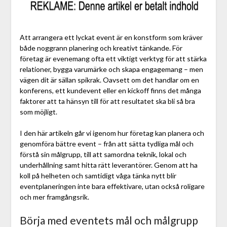
Att arrangera ett lyckat event är en konstform som kräver
både noggrann planering och kreativt tänkande. För
företag är evenemang ofta ett viktigt verktyg för att stärka
relationer, bygga varumärke och skapa engagemang – men
vägen dit är sällan spikrak. Oavsett om det handlar om en
konferens, ett kundevent eller en kickoff finns det många
faktorer att ta hänsyn till för att resultatet ska bli så bra
som möjligt.
I den här artikeln går vi igenom hur företag kan planera och
genomföra bättre event – från att sätta tydliga mål och
förstå sin målgrupp, till att samordna teknik, lokal och
underhållning samt hitta rätt leverantörer. Genom att ha
koll på helheten och samtidigt våga tänka nytt blir
eventplaneringen inte bara effektivare, utan också roligare
och mer framgångsrik.
Börja med eventets mål och målgrupp