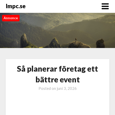
Impc.se
Annonce
Så planerar företag ett
bättre event
Posted on
juni 3, 2026