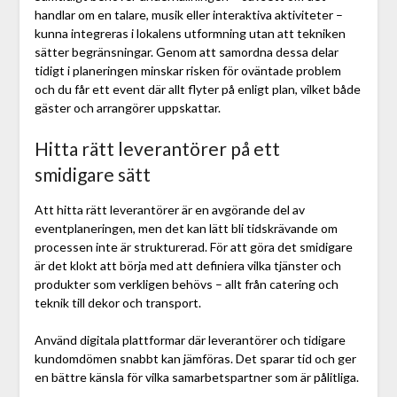
handlar om en talare, musik eller interaktiva aktiviteter –
kunna integreras i lokalens utformning utan att tekniken
sätter begränsningar. Genom att samordna dessa delar
tidigt i planeringen minskar risken för oväntade problem
och du får ett event där allt flyter på enligt plan, vilket både
gäster och arrangörer uppskattar.
Hitta rätt leverantörer på ett
smidigare sätt
Att hitta rätt leverantörer är en avgörande del av
eventplaneringen, men det kan lätt bli tidskrävande om
processen inte är strukturerad. För att göra det smidigare
är det klokt att börja med att definiera vilka tjänster och
produkter som verkligen behövs – allt från catering och
teknik till dekor och transport.
Använd digitala plattformar där leverantörer och tidigare
kundomdömen snabbt kan jämföras. Det sparar tid och ger
en bättre känsla för vilka samarbetspartner som är pålitliga.