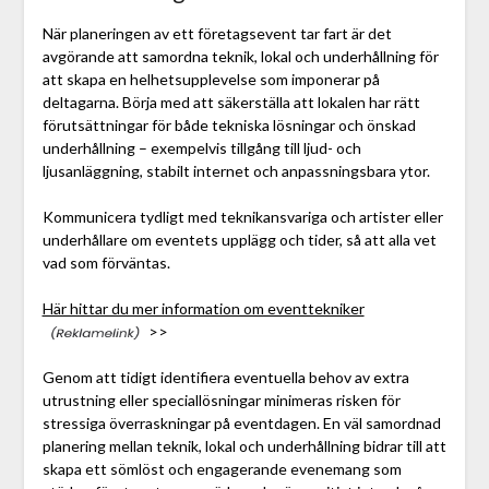
När planeringen av ett företagsevent tar fart är det
avgörande att samordna teknik, lokal och underhållning för
att skapa en helhetsupplevelse som imponerar på
deltagarna. Börja med att säkerställa att lokalen har rätt
förutsättningar för både tekniska lösningar och önskad
underhållning – exempelvis tillgång till ljud- och
ljusanläggning, stabilt internet och anpassningsbara ytor.
Kommunicera tydligt med teknikansvariga och artister eller
underhållare om eventets upplägg och tider, så att alla vet
vad som förväntas.
Här hittar du mer information om eventtekniker
>>
Genom att tidigt identifiera eventuella behov av extra
utrustning eller speciallösningar minimeras risken för
stressiga överraskningar på eventdagen. En väl samordnad
planering mellan teknik, lokal och underhållning bidrar till att
skapa ett sömlöst och engagerande evenemang som