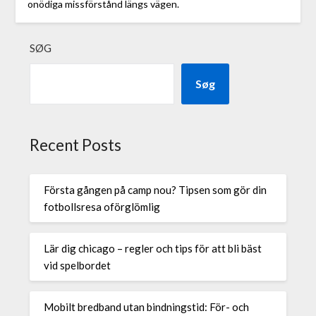
onödiga missförstånd längs vägen.
SØG
Søg
Recent Posts
Första gången på camp nou? Tipsen som gör din
fotbollsresa oförglömlig
Lär dig chicago – regler och tips för att bli bäst
vid spelbordet
Mobilt bredband utan bindningstid: För- och