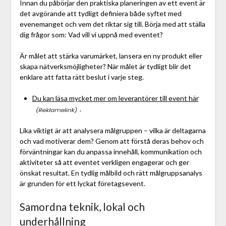
Innan du påbörjar den praktiska planeringen av ett event är
det avgörande att tydligt definiera både syftet med
evenemanget och vem det riktar sig till. Börja med att ställa
dig frågor som: Vad vill vi uppnå med eventet?
Är målet att stärka varumärket, lansera en ny produkt eller
skapa nätverksmöjligheter? När målet är tydligt blir det
enklare att fatta rätt beslut i varje steg.
Du kan läsa mycket mer om leverantörer till event här
.
Lika viktigt är att analysera målgruppen – vilka är deltagarna
och vad motiverar dem? Genom att förstå deras behov och
förväntningar kan du anpassa innehåll, kommunikation och
aktiviteter så att eventet verkligen engagerar och ger
önskat resultat. En tydlig målbild och rätt målgruppsanalys
är grunden för ett lyckat företagsevent.
Samordna teknik, lokal och
underhållning