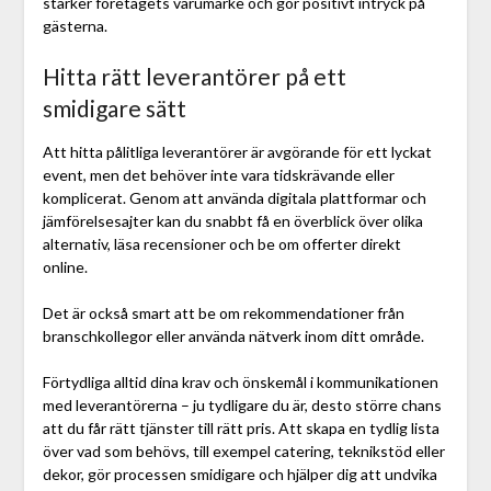
stärker företagets varumärke och gör positivt intryck på
gästerna.
Hitta rätt leverantörer på ett
smidigare sätt
Att hitta pålitliga leverantörer är avgörande för ett lyckat
event, men det behöver inte vara tidskrävande eller
komplicerat. Genom att använda digitala plattformar och
jämförelsesajter kan du snabbt få en överblick över olika
alternativ, läsa recensioner och be om offerter direkt
online.
Det är också smart att be om rekommendationer från
branschkollegor eller använda nätverk inom ditt område.
Förtydliga alltid dina krav och önskemål i kommunikationen
med leverantörerna – ju tydligare du är, desto större chans
att du får rätt tjänster till rätt pris. Att skapa en tydlig lista
över vad som behövs, till exempel catering, teknikstöd eller
dekor, gör processen smidigare och hjälper dig att undvika