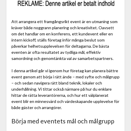
Att arrangera ett framgångsrikt event är en utmaning som
kräver både noggrann planering och kreativitet. Oavsett
om det handlar om en konferens, ett kundevent eller en
intern kickoff, ställs företag inför många beslut som
påverkar helhetsupplevelsen för deltagarna. De bästa
eventen är ofta resultatet av tydliga mål, effektiv
samordning och genomtänkta val av samarbetspartners.
I denna artikel går vi igenom hur företag kan planera bättre
event genom att börja i rätt ände – med syfte och målgrupp
– och sedan navigera rätt bland teknik, lokaler och
underhållning. Vi tittar också närmare på hur du enklare
hittar de rätta leverantörerna, och hur ett välplanerat
event blir en minnesvärd och värdeskapande upplevelse för
både gäster och arrangörer.
Börja med eventets mål och målgrupp