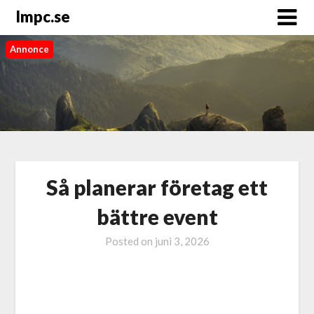
Impc.se
Annonce
Så planerar företag ett
bättre event
Posted on
juni 3, 2026