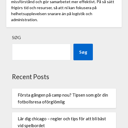
missförstånd och gör samarbetet mer effektivt. På så sätt
frigörs tid och resurser, så att ni kan fokusera på
helhetsupplevelsen snarare än på logistik och
administration.
SØG
Søg
Recent Posts
Första gången på camp nou? Tipsen som gör din
fotbollsresa oförglömlig
Lär dig chicago – regler och tips för att bli bäst
vid spelbordet