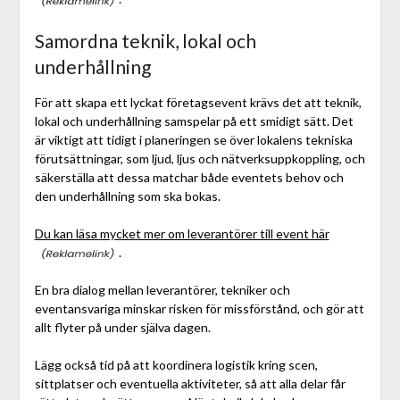
Samordna teknik, lokal och
underhållning
För att skapa ett lyckat företagsevent krävs det att teknik,
lokal och underhållning samspelar på ett smidigt sätt. Det
är viktigt att tidigt i planeringen se över lokalens tekniska
förutsättningar, som ljud, ljus och nätverksuppkoppling, och
säkerställa att dessa matchar både eventets behov och
den underhållning som ska bokas.
Du kan läsa mycket mer om leverantörer till event här
.
En bra dialog mellan leverantörer, tekniker och
eventansvariga minskar risken för missförstånd, och gör att
allt flyter på under själva dagen.
Lägg också tid på att koordinera logistik kring scen,
sittplatser och eventuella aktiviteter, så att alla delar får