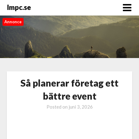
Impc.se
Annonce
Så planerar företag ett
bättre event
Posted on
juni 3, 2026