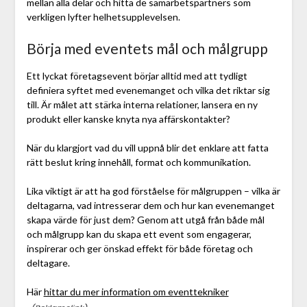
mellan alla delar och hitta de samarbetspartners som
verkligen lyfter helhetsupplevelsen.
Börja med eventets mål och målgrupp
Ett lyckat företagsevent börjar alltid med att tydligt
definiera syftet med evenemanget och vilka det riktar sig
till. Är målet att stärka interna relationer, lansera en ny
produkt eller kanske knyta nya affärskontakter?
När du klargjort vad du vill uppnå blir det enklare att fatta
rätt beslut kring innehåll, format och kommunikation.
Lika viktigt är att ha god förståelse för målgruppen – vilka är
deltagarna, vad intresserar dem och hur kan evenemanget
skapa värde för just dem? Genom att utgå från både mål
och målgrupp kan du skapa ett event som engagerar,
inspirerar och ger önskad effekt för både företag och
deltagare.
Här
hittar du mer information om eventtekniker
.