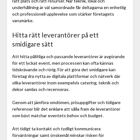
rätt plats och rätt resurser. När teknik, lokal och
underhållning är väl samordnade får deltagarna en enhetlig
och professionell upplevelse som stärker företagets
varumärke.
Hitta rätt leverantörer på ett
smidigare sätt
Att hitta pålitliga och passande leverantörer är avgörande
för ett lyckat event, men processen kan ofta kännas
tidskrävande och rörig. För att göra det smidigare kan
företag dra nytta av digitala plattformar och nätverk där
olika leverantörer inom exempelvis catering, teknik och
dekor samlas och recenseras.
Genom att jämföra omdömen, prisuppgifter och tidigare
referenser blir det enklare att sålla fram de leverantörer
som bäst matchar eventets behov och budget.
Att tidigt ta kontakt och tydligt kommunicera
förväntningar samt önskemål minskar risken för